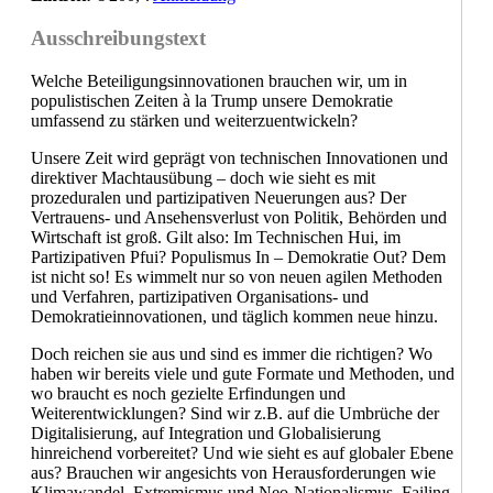
Ausschreibungstext
Welche Beteiligungsinnovationen brauchen wir, um in
populistischen Zeiten à la Trump unsere Demokratie
umfassend zu stärken und weiterzuentwickeln?
Unsere Zeit wird geprägt von technischen Innovationen und
direktiver Machtausübung – doch wie sieht es mit
prozeduralen und partizipativen Neuerungen aus? Der
Vertrauens- und Ansehensverlust von Politik, Behörden und
Wirtschaft ist groß. Gilt also: Im Technischen Hui, im
Partizipativen Pfui? Populismus In – Demokratie Out? Dem
ist nicht so! Es wimmelt nur so von neuen agilen Methoden
und Verfahren, partizipativen Organisations- und
Demokratieinnovationen, und täglich kommen neue hinzu.
Doch reichen sie aus und sind es immer die richtigen? Wo
haben wir bereits viele und gute Formate und Methoden, und
wo braucht es noch gezielte Erfindungen und
Weiterentwicklungen? Sind wir z.B. auf die Umbrüche der
Digitalisierung, auf Integration und Globalisierung
hinreichend vorbereitet? Und wie sieht es auf globaler Ebene
aus? Brauchen wir angesichts von Herausforderungen wie
Klimawandel, Extremismus und Neo-Nationalismus, Failing-