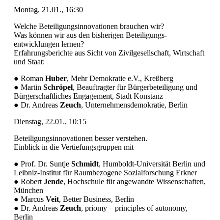
Montag, 21.01., 16:30
Welche Beteiligungsinnovationen brauchen wir?
Was können wir aus den bisherigen Beteiligungs-
entwicklungen lernen?
Erfahrungsberichte aus Sicht von Zivilgesellschaft, Wirtschaft
und Staat:
● Roman
Huber
, Mehr Demokratie e.V., Kreßberg
● Martin
Schröpel
, Beauftragter für Bürgerbeteiligung und
Bürgerschaftliches Engagement, Stadt Konstanz
● Dr. Andreas
Zeuch
, Unternehmensdemokratie, Berlin
Dienstag, 22.01., 10:15
Beteiligungsinnovationen besser verstehen.
Einblick in die Vertiefungsgruppen mit
● Prof. Dr. Suntje
Schmidt
, Humboldt-Universität Berlin und
Leibniz-Institut für Raumbezogene Sozialforschung Erkner
● Robert
Jende
, Hochschule für angewandte Wissenschaften,
München
● Marcus
Veit
, Better Business, Berlin
● Dr. Andreas
Zeuch
, priomy – principles of autonomy,
Berlin