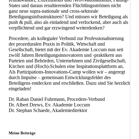
States und daraus resultierenden Flüchtlingsströmen nicht
ganz neue supra-nationale und cross-sektorale
Beteiligungsinfrastrukturen? Und müssen wir Beteiligung als
push & pull, also als einladend und verlockend, aber auch als
verpflichtend und gar erzwingend weiterdenken?
Procedere, als kollegialer Verbund zur Professionalisierung
der prozeduralen Praxis in Politik, Wirtschaft und
Gesellschaft, bietet mit der Ev. Akademie Loccum nun seit
zwölf Jahren Beteiligungsinnovatoren und -praktikern aus
Parteien und Behörden, Unternehmen und Zivilgesellschaft,
Kirchen und (Hoch)-Schulen eine Inspirationsplattform an.
Als Partizipations-Innovations-Camp wollen wir – angeregt
durch Impulse – gemeinsam Entwicklungsfelder des
Beteiligens entdecken und erschließen. Dazu sind Sie herzlich
eingeladen!
Dr. Raban Daniel Fuhrmann, Procedere-Verbund
Dr. Albert Drews, Ev. Akademie Loccum
Dr. Stephan Schaede, Akademiedirektor
Meine Beiträge