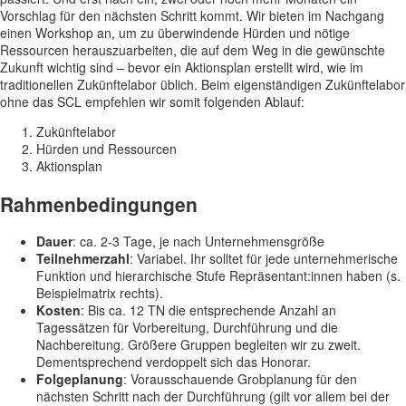
Vorschlag für den nächsten Schritt kommt. Wir bieten im Nachgang
einen Workshop an, um zu überwindende Hürden und nötige
Ressourcen herauszuarbeiten, die auf dem Weg in die gewünschte
Zukunft wichtig sind – bevor ein Aktionsplan erstellt wird, wie im
traditionellen Zukünftelabor üblich. Beim eigenständigen Zukünftelabor
ohne das SCL empfehlen wir somit folgenden Ablauf:
Zukünftelabor
Hürden und Ressourcen
Aktionsplan
Rahmenbedingungen
Dauer
: ca. 2-3 Tage, je nach Unternehmensgröße
Teilnehmerzahl
: Variabel. Ihr solltet für jede unternehmerische
Funktion und hierarchische Stufe Repräsentant:innen haben (s.
Beispielmatrix rechts).
Kosten
: Bis ca. 12 TN die entsprechende Anzahl an
Tagessätzen für Vorbereitung, Durchführung und die
Nachbereitung. Größere Gruppen begleiten wir zu zweit.
Dementsprechend verdoppelt sich das Honorar.
Folgeplanung
: Vorausschauende Grobplanung für den
nächsten Schritt nach der Durchführung (gilt vor allem bei der