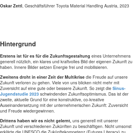
Oskar Zettl
, Geschäftsführer Toyota Material Handling Austria, 2023
Hintergrund
Erstens ist für es für die Zukunftsgestaltung
eines Unternehmens
generell nützlich, ein klares und kraftvolles Bild der eigenen Zukunft zu
haben. Innere Bilder setzen Energie frei und mobilisieren.
Zweitens droht in einer Zeit der Multikrise
die Freude auf unsere
Zukunft verloren zu gehen. Viele von uns blicken nicht mehr mit
Zuversicht auf eine gute oder bessere Zukunft. So zeigt die
Sinus-
Jugendstudie 2023
schwindenden Zukunftsoptimismus. Das ist der
zweite, aktuelle Grund für eine konstruktive, co-kreative
Auseinandersetzung mit der unternehmerischen Zukunft: Zuversicht
und Freude wiedergewinnen.
Drittens haben wir es nicht gelernt,
uns generell mit unserer
Zukunft und verschiedenen Zukünften zu beschäftigen. Nicht umsonst
erklärte die UNESCO die Zukünftekompetenz (Futures Literacy) zu