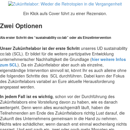
Ein Klick aufs Cover führt zu einer Rezension.
Zwei Optionen
Als erster Schritt des “sustainability co:lab” oder als Einzelintervention
Unser Zukünftelabor ist der erste Schritt
unseres UD sustainability
co:lab (SCL). Er bildet für die weitere partizipative Entwicklung
unternehmerischer Nachhaltigkeit die Grundlage (
hier weitere Infos
zum SCL
). Da ein Zukünftelabor aber auch als einzelne,
eigenständige Intervention sinnvoll ist, könnt Ihr es auch alleine ohne
die folgenden Schritte des SCL durchführen. Dabei kann der Fokus
des Zukünftelabors variabel an Eure aktuelle Herausforderung
angepasst werden.
In jedem Fall ist es wichtig
, schon vor der Durchführung des
Zukünftelabors eine Vorstellung davon zu haben, wie es danach
weitergeht. Denn wenn alles wunschgemäß läuft, haben die
Teilnehmenden am Ende des Zukünftelabors richtig Lust darauf, die
Zukunft des Unternehmens gemeinsam in die Hand zu nehmen.
Nichts wäre schädlicher, wenn danach erst einmal wochenlang nichts
passiert. Und erst nach ein, zwei oder noch mehr Monaten ein