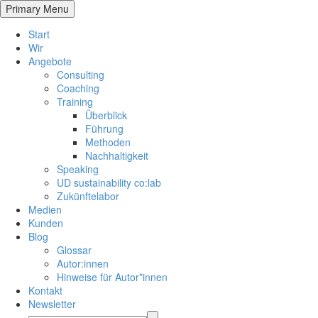
Primary Menu
Start
Wir
Angebote
Consulting
Coaching
Training
Überblick
Führung
Methoden
Nachhaltigkeit
Speaking
UD sustainability co:lab
Zukünftelabor
Medien
Kunden
Blog
Glossar
Autor:innen
Hinweise für Autor*innen
Kontakt
Newsletter