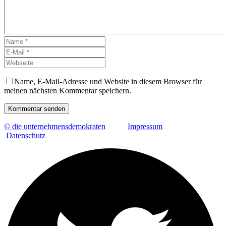
Name, E-Mail-Adresse und Website in diesem Browser für
meinen nächsten Kommentar speichern.
Kommentar senden
© die unternehmensdemokraten
Impressum
Datenschutz