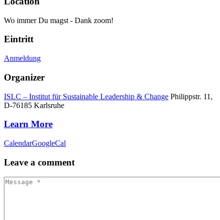
Location
Wo immer Du magst - Dank zoom!
Eintritt
Anmeldung
Organizer
ISLC – Institut für Sustainable Leadership & Change
Philippstr. 11,
D-76185 Karlsruhe
Learn More
Calendar
GoogleCal
Leave
a comment