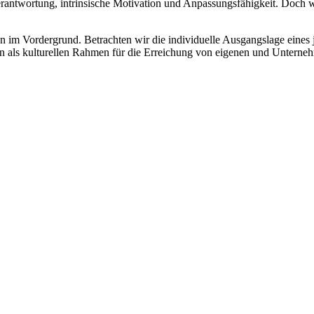
verantwortung, intrinsische Motivation und Anpassungsfähigkeit. Doch
tion im Vordergrund. Betrachten wir die individuelle Ausgangslage eine
ion als kulturellen Rahmen für die Erreichung von eigenen und Unterne