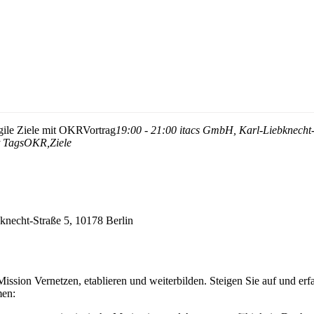
agile Ziele mit OKR
Vortrag
19:00 - 21:00
itacs GmbH
, Karl-Liebknecht
 Tags
OKR,
Ziele
knecht-Straße 5, 10178 Berlin
 Mission Vernetzen, etablieren und weiterbilden. Steigen Sie auf und er
men: