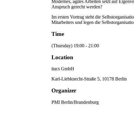
Modernes, agiles Arbeiten setzt auf Eigen
Anspruch gerecht werden?
Im ersten Vortrag steht die Selbstorganisa
Mitarbeiters und legen die Selbstorganisat
Time
(Thursday) 19:00 - 21:00
Location
itacs GmbH
Karl-Liebknecht-Straße 5, 10178 Berlin
Organizer
PMI Berlin/Brandenburg