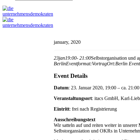
january, 2020
23
jan
19:00
- 21:00
Selbstorganisation und 
Berlin
Eventformat:
Vortrag
Ort:
Berlin
Event
Event Details
Datum
: 23. Januar 2020, 19:00 – ca. 21:00
Veranstaltungsort
: itacs GmbH, Karl-Lieb
Eintritt
: frei nach Registrierung
Ausschreibungstext
Wir satteln auf und reiten weiter in unserer
Selbstorgansiation und OKRs in Unterneh