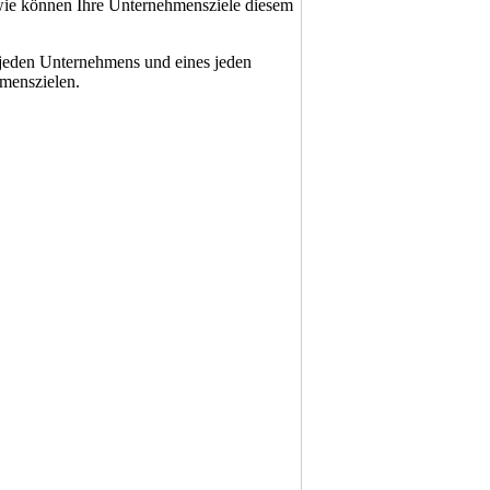
 wie können Ihre Unternehmensziele diesem
s jeden Unternehmens und eines jeden
hmenszielen.