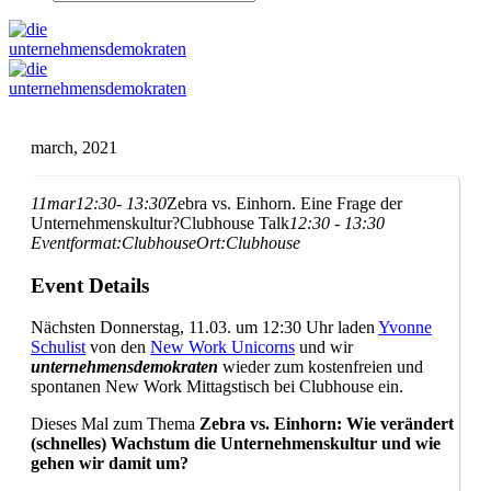
march, 2021
11
mar
12:30
- 13:30
Zebra vs. Einhorn. Eine Frage der
Unternehmenskultur?
Clubhouse Talk
12:30 - 13:30
Eventformat:
Clubhouse
Ort:
Clubhouse
Event Details
Nächsten Donnerstag, 11.03. um 12:30 Uhr laden
Yvonne
Schulist
von den
New Work Unicorns
und wir
unternehmensdemokraten
wieder zum kostenfreien und
spontanen New Work Mittagstisch bei Clubhouse ein.
Dieses Mal zum Thema
Zebra vs. Einhorn: Wie verändert
(schnelles) Wachstum die Unternehmenskultur und wie
gehen wir damit um?