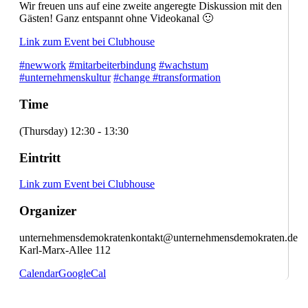
Wir freuen uns auf eine zweite angeregte Diskussion mit den
Gästen! Ganz entspannt ohne Videokanal 🙂
Link zum Event bei Clubhouse
#newwork
#mitarbeiterbindung
#wachstum
#unternehmenskultur
#change
#transformation
Time
(Thursday) 12:30 - 13:30
Eintritt
Link zum Event bei Clubhouse
Organizer
unternehmensdemokraten
kontakt@unternehmensdemokraten.de
Karl-Marx-Allee 112
Calendar
GoogleCal