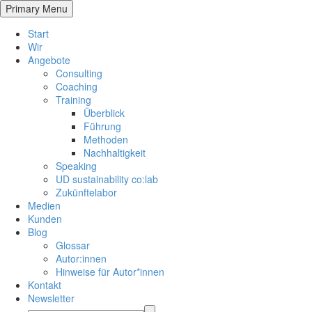
Primary Menu
Start
Wir
Angebote
Consulting
Coaching
Training
Überblick
Führung
Methoden
Nachhaltigkeit
Speaking
UD sustainability co:lab
Zukünftelabor
Medien
Kunden
Blog
Glossar
Autor:innen
Hinweise für Autor*innen
Kontakt
Newsletter