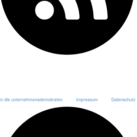
© die unternehmensdemokraten
Impressum
Datenschutz