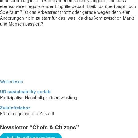
in unserem täglichen (Arbeits-)Leben so stark tangiert. Und dass
ebenso vieler regulierender Eingriffe bedarf. Bleibt da überhaupt noch
Spielraum? Ist das Arbeitsrecht trotz oder gerade wegen der vielen
Änderungen nicht zu starr für das, was „da draußen“ zwischen Markt
und Mensch passiert?
Weiterlesen
UD sustainability co:lab
Partizipative Nachhaltigkeitsentwicklung
Zukünftelabor
Für eine gelungene Zukunft
Newsletter “Chefs & Citizens”
Auf LinkedIn abonnieren