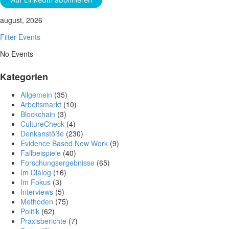
august, 2026
Filter Events
No Events
Kategorien
Allgemein
(35)
Arbeitsmarkt
(10)
Blockchain
(3)
CultureCheck
(4)
Denkanstöße
(230)
Evidence Based New Work
(9)
Fallbeispiele
(40)
Forschungsergebnisse
(65)
Im Dialog
(16)
Im Fokus
(3)
Interviews
(5)
Methoden
(75)
Politik
(62)
Praxisberichte
(7)