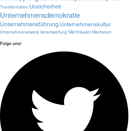
Unsicherheit
Transformation
Unternehmensdemokratie
Unternehmensführung
Unternehmenskultur
Vertrauen
Unternehmenszweck
Verantwortung
Wachstum
Folge uns!