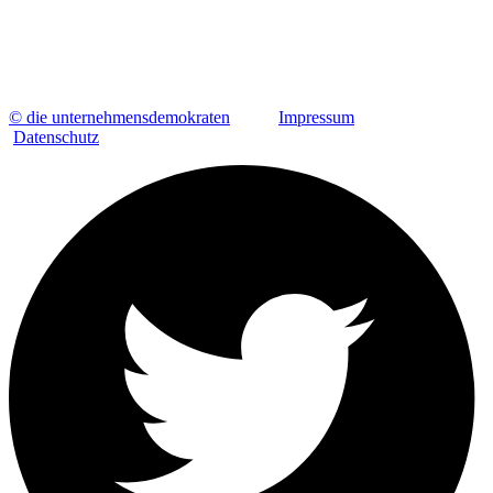
© die unternehmensdemokraten
Impressum
Datenschutz