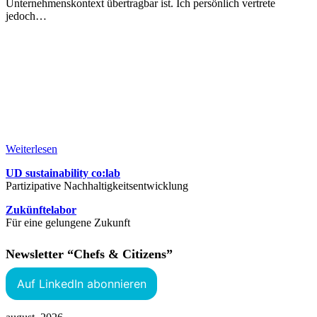
Unternehmenskontext übertragbar ist. Ich persönlich vertrete
jedoch…
Weiterlesen
UD sustainability co:lab
Partizipative Nachhaltigkeitsentwicklung
Zukünftelabor
Für eine gelungene Zukunft
Newsletter “Chefs & Citizens”
Auf LinkedIn abonnieren