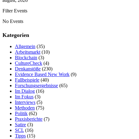
august, 2026
Filter Events
No Events
Kategorien
Allgemein
(35)
Arbeitsmarkt
(10)
Blockchain
(3)
CultureCheck
(4)
Denkanstöße
(230)
Evidence Based New Work
(9)
Fallbeispiele
(40)
Forschungsergebnisse
(65)
Im Dialog
(16)
Im Fokus
(3)
Interviews
(5)
Methoden
(75)
Politik
(62)
Praxisberichte
(7)
Satire
(3)
SCL
(16)
Tipps
(15)