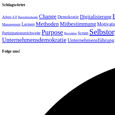
Schlagwörter
Change
Digitalisierung
Demokratie
Arbeit 4.0
Basisdemokratie
Methoden
Mitbestimmung
Motivati
Lernen
Management
Selbstor
Purpose
Partizipationsreichweite
Scrum
Recruiting
Unternehmensdemokratie
Unternehmensführung
Folge uns!