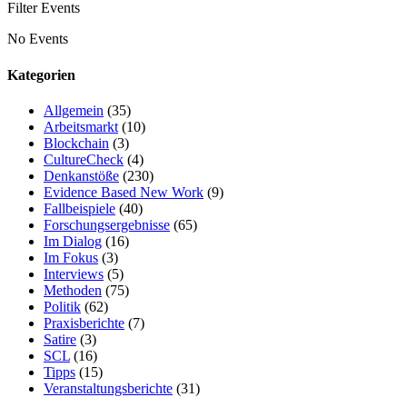
Filter Events
No Events
Kategorien
Allgemein
(35)
Arbeitsmarkt
(10)
Blockchain
(3)
CultureCheck
(4)
Denkanstöße
(230)
Evidence Based New Work
(9)
Fallbeispiele
(40)
Forschungsergebnisse
(65)
Im Dialog
(16)
Im Fokus
(3)
Interviews
(5)
Methoden
(75)
Politik
(62)
Praxisberichte
(7)
Satire
(3)
SCL
(16)
Tipps
(15)
Veranstaltungsberichte
(31)