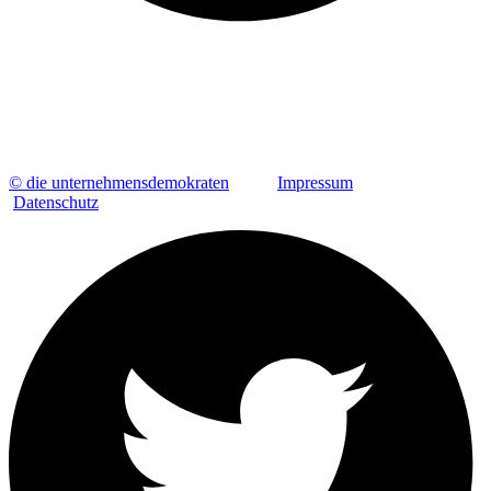
© die unternehmensdemokraten
Impressum
Datenschutz