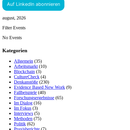
Auf LinkedIn abonnieren
august, 2026
Filter Events
No Events
Kategorien
Allgemein
(35)
Arbeitsmarkt
(10)
Blockchain
(3)
CultureCheck
(4)
Denkanstöße
(230)
Evidence Based New Work
(9)
Fallbeispiele
(40)
Forschungsergebnisse
(65)
Im Dialog
(16)
Im Fokus
(3)
Interviews
(5)
Methoden
(75)
Politik
(62)
Praxisberichte
(7)