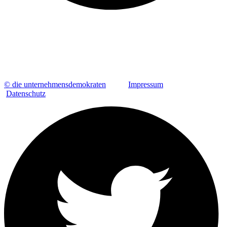
© die unternehmensdemokraten
Impressum
Datenschutz