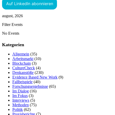
Auf LinkedIn abonnieren
august, 2026
Filter Events
No Events
Kategorien
Allgemein
(35)
Arbeitsmarkt
(10)
Blockchain
(3)
CultureCheck
(4)
Denkanstöße
(230)
Evidence Based New Work
(9)
Fallbeispiele
(40)
Forschungsergebnisse
(65)
Im Dialog
(16)
Im Fokus
(3)
Interviews
(5)
Methoden
(75)
Politik
(62)
Praxisberichte
(7)