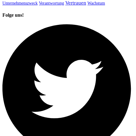
Vertrauen
Unternehmenszweck
Verantwortung
Wachstum
Folge uns!