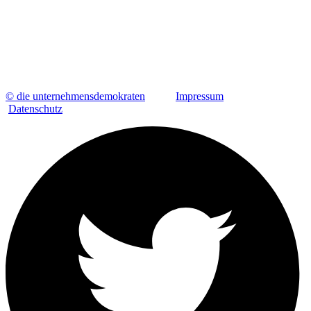
© die unternehmensdemokraten
Impressum
Datenschutz