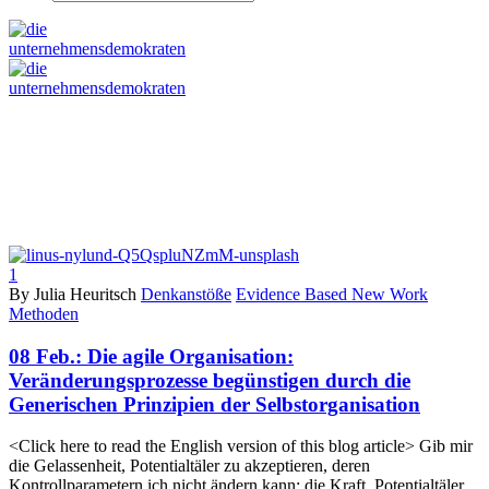
1
By Julia Heuritsch
Denkanstöße
Evidence Based New Work
Methoden
08 Feb.:
Die agile Organisation:
Veränderungsprozesse begünstigen durch die
Generischen Prinzipien der Selbstorganisation
<Click here to read the English version of this blog article> Gib mir
die Gelassenheit, Potentialtäler zu akzeptieren, deren
Kontrollparametern ich nicht ändern kann; die Kraft, Potentialtäler