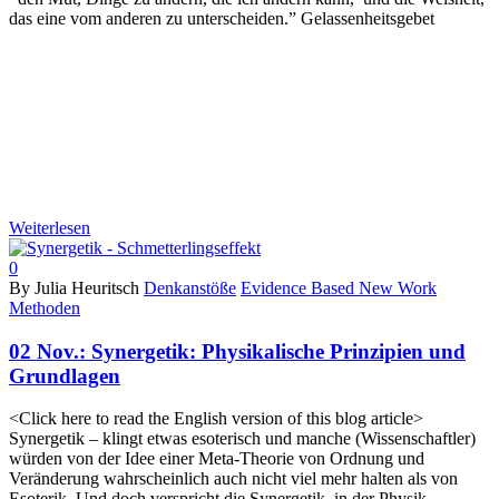
das eine vom anderen zu unterscheiden.” Gelassenheitsgebet
Weiterlesen
0
By Julia Heuritsch
Denkanstöße
Evidence Based New Work
Methoden
02 Nov.:
Synergetik: Physikalische Prinzipien und
Grundlagen
<Click here to read the English version of this blog article>
Synergetik – klingt etwas esoterisch und manche (Wissenschaftler)
würden von der Idee einer Meta-Theorie von Ordnung und
Veränderung wahrscheinlich auch nicht viel mehr halten als von
Esoterik. Und doch verspricht die Synergetik, in der Physik