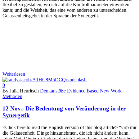
flexibel zu gestalten, wo ich auf die Kontrollparameter einwirken
kann; und die Weisheit, das eine vom anderen zu unterscheiden.
Gelassenheitsgebet in der Sprache der Synergetik
Weiterlesen
0
By Julia Heuritsch
Denkanstöße
Evidence Based New Work
Methoden
12 Nov.:
Die Bedeutung von Veränderung in der
Synergetik
<Click here to read the English version of this blog article> “Gib mir
die Gelassenheit, Dinge hinzunehmen, die ich nicht ändern kann,
den Mut, Dinge zu ändern, die ich ändern kann, und die Weisheit,