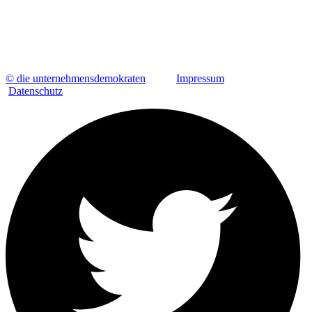
© die unternehmensdemokraten
Impressum
Datenschutz