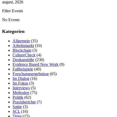
august, 2026
Filter Events
No Events
Kategorien
Allgemein
(35)
Arbeitsmarkt
(10)
Blockchain
(3)
CultureCheck
(4)
Denkanstöße
(230)
Evidence Based New Work
(9)
Fallbeispiele
(40)
Forschungsergebnisse
(65)
Im Dialog
(16)
Im Fokus
(3)
Interviews
(5)
Methoden
(75)
Politik
(62)
Praxisberichte
(7)
Satire
(3)
SCL
(16)
Tipps
(15)