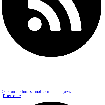
© die unternehmensdemokraten
Impressum
Datenschutz