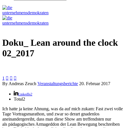
Doku_ Lean around the clock
02_2017
1



By Andreas Zeuch
Veranstaltungsberichte
20. Februar 2017
LinkedIn
2
Total
2
Ich hatte ja keine Ahnung, was da auf mich zukam: Fast zwei volle
Tage Vortragsmarathon, und zwar so derart gnadenlos
aneinandergereiht, dass man diese Show am treffendsten nur
als pädagogisches Armageddon der Lean Bewegung beschreiben