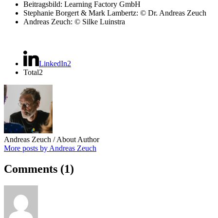
Beitragsbild: Learning Factory GmbH
Stephanie Borgert & Mark Lambertz: © Dr. Andreas Zeuch
Andreas Zeuch: © Silke Luinstra
LinkedIn
2
Total
2
Andreas Zeuch
/ About Author
More posts by Andreas Zeuch
Comments
(1)