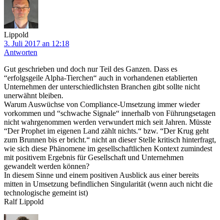
Lippold
3. Juli 2017 an 12:18
Antworten
Gut geschrieben und doch nur Teil des Ganzen. Dass es
“erfolgsgeile Alpha-Tierchen“ auch in vorhandenen etablierten
Unternehmen der unterschiedlichsten Branchen gibt sollte nicht
unerwähnt bleiben.
Warum Auswüchse von Compliance-Umsetzung immer wieder
vorkommen und “schwache Signale“ innerhalb von Führungsetagen
nicht wahrgenommen werden verwundert mich seit Jahren. Müsste
“Der Prophet im eigenen Land zählt nichts.“ bzw. “Der Krug geht
zum Brunnen bis er bricht.“ nicht an dieser Stelle kritisch hinterfragt,
wie sich diese Phänomene im gesellschaftlichen Kontext zumindest
mit positivem Ergebnis für Gesellschaft und Unternehmen
gewandelt werden können?
In diesem Sinne und einem positiven Ausblick aus einer bereits
mitten in Umsetzung befindlichen Singularität (wenn auch nicht die
technologische gemeint ist)
Ralf Lippold