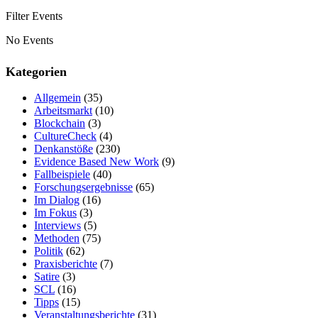
Filter Events
No Events
Kategorien
Allgemein
(35)
Arbeitsmarkt
(10)
Blockchain
(3)
CultureCheck
(4)
Denkanstöße
(230)
Evidence Based New Work
(9)
Fallbeispiele
(40)
Forschungsergebnisse
(65)
Im Dialog
(16)
Im Fokus
(3)
Interviews
(5)
Methoden
(75)
Politik
(62)
Praxisberichte
(7)
Satire
(3)
SCL
(16)
Tipps
(15)
Veranstaltungsberichte
(31)