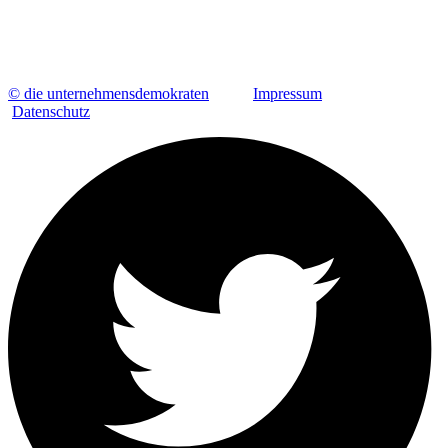
© die unternehmensdemokraten
Impressum
Datenschutz