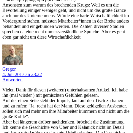
Ansonsten zum warum des brechenden Krugs: Weil es um die
Bevorteilung einiger weniger geht, und nicht um das große Ganze
auch nur des Unternehmens. Würde eine harte Wirtschaftlichkeit im
Vordergrund stehen, müssten Mitarbeiter*innen in der Breite anders
behandelt und eingebunden werden. Die Zahlen diverser Studien
sprechen da eine recht unmissverständliche Sprache. Aber es geht
eben gar nicht um diese Wirtschaftlichkeit.
Gregor
4. Juli 2017 an 23:22
Antworten
Vielen Dank für diesen (weiteren) unterhaltsamen Artikel. Ich habe
ihn (mal wieder ) mit gemischten Gefühlen gelesen.
Auf der einen Seite steht der Impuls, laut auf den Tisch zu hauen
und zu rufen: “Ja, recht hat der Mann. Diese geldgeilen Ausbeuter,
sollen sich mal mehr um ihre Mitarbeiter kümmern und nicht um die
große Kohle”.
Aber bei längerem drüber nachdenken, bröckelt die Zustimmung.
Ich kenne die Geschichte von Uber und Kalanick nicht im Detail
und kann mir darüber so gar kein Urteil erlauben. Die Geschichte