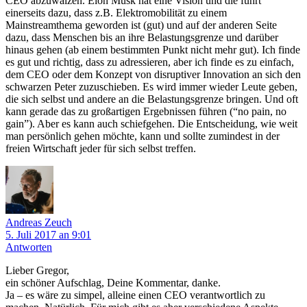
CEO abzuwälzen. Elon Musk hat eine Vision und die führt
einerseits dazu, dass z.B. Elektromobilität zu einem
Mainstreamthema geworden ist (gut) und auf der anderen Seite
dazu, dass Menschen bis an ihre Belastungsgrenze und darüber
hinaus gehen (ab einem bestimmten Punkt nicht mehr gut). Ich finde
es gut und richtig, dass zu adressieren, aber ich finde es zu einfach,
dem CEO oder dem Konzept von disruptiver Innovation an sich den
schwarzen Peter zuzuschieben. Es wird immer wieder Leute geben,
die sich selbst und andere an die Belastungsgrenze bringen. Und oft
kann gerade das zu großartigen Ergebnissen führen (“no pain, no
gain”). Aber es kann auch schiefgehen. Die Entscheidung, wie weit
man persönlich gehen möchte, kann und sollte zumindest in der
freien Wirtschaft jeder für sich selbst treffen.
Andreas Zeuch
5. Juli 2017 an 9:01
Antworten
Lieber Gregor,
ein schöner Aufschlag, Deine Kommentar, danke.
Ja – es wäre zu simpel, alleine einen CEO verantwortlich zu