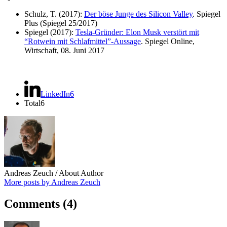
Schulz, T. (2017):
Der böse Junge des Silicon Valley
. Spiegel
Plus (Spiegel 25/2017)
Spiegel (2017):
Tesla-Gründer: Elon Musk verstört mit
“Rotwein mit Schlafmittel”-Aussage
. Spiegel Online,
Wirtschaft, 08. Juni 2017
LinkedIn
6
Total
6
Andreas Zeuch
/ About Author
More posts by Andreas Zeuch
Comments
(4)