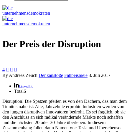
Der Preis der Disruption
4



By Andreas Zeuch
Denkanstöße
Fallbeispiele
3. Juli 2017
LinkedIn
6
Total
6
Disruption! Die Spatzen pfeifen es von den Dächern, das man dem
Tinnitus nahe ist: Alte, Jahrzehnte erprobte Industrien werden von
den jungen disruptiven Innovatoren bedroht. Es sei fraglich, ob sie
den Anschluss an sich radikal verändernde Märkte noch schaffen
und die nächsten 20 oder 30 Jahre überleben. In diesem
Zusammenhang fallen dann Namen wie Tesla und Uber ebenso