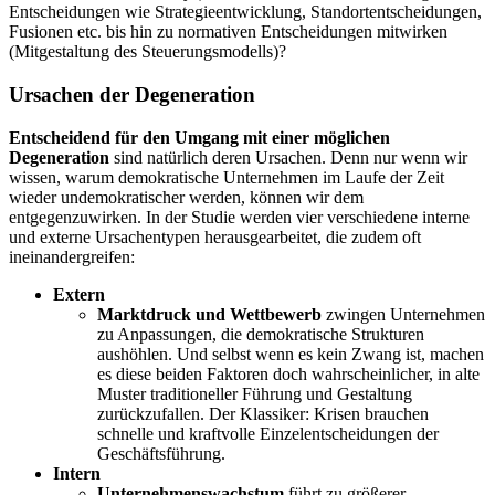
Entscheidungen wie Strategieentwicklung, Standortentscheidungen,
Fusionen etc. bis hin zu normativen Entscheidungen mitwirken
(Mitgestaltung des Steuerungsmodells)?
Ursachen der Degeneration
Entscheidend für den Umgang mit einer möglichen
Degeneration
sind natürlich deren Ursachen. Denn nur wenn wir
wissen, warum demokratische Unternehmen im Laufe der Zeit
wieder undemokratischer werden, können wir dem
entgegenzuwirken. In der Studie werden vier verschiedene interne
und externe Ursachentypen herausgearbeitet, die zudem oft
ineinandergreifen:
Extern
Marktdruck und Wettbewerb
zwingen Unternehmen
zu Anpassungen, die demokratische Strukturen
aushöhlen. Und selbst wenn es kein Zwang ist, machen
es diese beiden Faktoren doch wahrscheinlicher, in alte
Muster traditioneller Führung und Gestaltung
zurückzufallen. Der Klassiker: Krisen brauchen
schnelle und kraftvolle Einzelentscheidungen der
Geschäftsführung.
Intern
Unternehmenswachstum
führt zu größerer