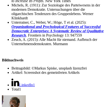
to Increase Its Profits
. New York Times
Michels, R. (1911): Zur Soziologie des Parteiwesens in der
modernen Demokratie. Untersuchungen über die
oligarchischen Tendenzen des Gruppenlebens. Werner
Klinkhardt
Unterrainer, C., Weber, W.; Höge, T et al. (2025):
Organizational and Psychological Features of Successful
Democratic Enterprises: A Systematic Review of Qualitative
Research
. Frontiers in Psychology 13: 947559
Zeuch, A. (2015): Alle Macht für niemand. Aufbruch der
Unternehmensdemokraten. Murmann
Bildnachweis
Beitragsbild: ©Markus Spiske, unsplash lizenzfrei
Artikel: Screenshot des gemeinfreien Artikels
LinkedIn
1
Total
1