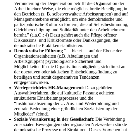
Verhinderung der Degeneration betrifft die Organisation der
Arbeit in einer Weise, die eine möglichst breite Beteiligung in
den Betrieben (z. B. selbstverwaltete Arbeitsgruppen) und auf
Managementebene ermöglicht, um eine demokratische und
partizipatorische Kultur zu fördern, die auf Selbstbestimmung,
Gleichberechtigung und Solidarität unter den Arbeitnehmern
beruht.” (a.a.O.: 4) Dazu gehört auch die Pflege offener
Diskussions- und Kritikformate oder Danksagungen, die
demokratische Praktiken stabilisieren.
Demokratische Führung
“… bietet … auf der Ebene der
Organisationseinheiten (z.B. Abteilungen und
Arbeitsgruppen) psychologische Sicherheit und
Möglichkeiten für die Organisationsmitglieder, sich direkt an
der operativen oder taktischen Entscheidungsfindung zu
beteiligen und somit degenerativen Tendenzen
entgegenzuwirken.
Wertegerichtetes HR-Management
: Dazu gehörten
Auswahlverfahren, die auf kulturelle Passung achteten,
strukturierte Einarbeitungsprozesse und die
“Institutionalisierung der … Aus- und Weiterbildung und
zentrale Bedeutung einer gründlichen Sozialisierung der
Mitglieder” (ebnd).
Soziale Verankerung in der Gesellschaft
: Die Verbindung
zu sozialen Bewegungen oder regionalen Netzwerken stärkte
demokratische Prozesse und Strukturen. Dieses Vorgehen hat