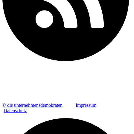
© die unternehmensdemokraten
Impressum
Datenschutz