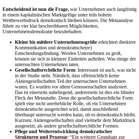
Entscheidend ist nun die Frage,
wie Unternehmen auch langfristig
in einem kapitalistischen Marktgefüge unter teils hohem
Wettbewerbsdruck demokratisch bleiben können. Die Metaanalyse
führte zu vier klar beschreibbaren Möglichkeiten,
Unternehmensdemokratie beizubehalten:
Kleine bis mittlere Unternehmensgröße
erleichtert direktere
Kommunikation und demokratische(re)
Entscheidungsfindung. Werden Unternehmen zu groß,
können sie sich in kleinere Einheiten aufteilen. Was einige der
untersuchten Unternehmen taten.
Gesellschaftsrechtliche Form
: Interessant ist auch, was nicht
in der Studie steht. Nämlich, dass offensichtlich keine
Aktiengesellschaften Teil der untersuchten Unternehmen
waren. Es wurden vor allem Genossenschaften analysiert.
Das ist einerseits naheliegend, andererseits ist dies ein blinder
Fleck der Metastudie. Denn die gesellschaftsrechtliche Form
spielt eine nicht unerhebliche Rolle, ob ein Unternehmen
demokratische ausgerichtet wird, damit anschließend
überhaupt untersucht werden kann, ob es demokratisch bleibt.
Kurzum: Aktiengesellschaften sind vielmehr dem Marktdruck
ausgesetzt, als andere gesellschaftsrechtliche Formen.
Pflege und Weiterentwicklung demokratischer
Strukturen und Prozesse
: “Ein weiterer Grundsatz zur