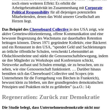
noch einen weiteren Effekt: Es erhöht die
Arbeitgeberattraktivität im Zusammenhang mit
Corporate
Political Responsibility
für all diejenigen potenziellen
Mitarbeitenden, denen das Wohl unserer Gesellschaft am
Herzen liegt.
Das Beispiel des
Cheeseboard Collective
in den USA zeigt, wie
aktive Gemeinwohlorientierung, offene Kommunikation und eine
bewusste Begrenzung des Wachstums zur dauerhaften Retention
beitragen können. Dieses 1971 gegründete Kollektiv, eine Bäckerei
und ein Restaurant in den USA, “spendet Geld und Sachleistungen
an örtliche öffentliche Schulen, verschenkt Lebensmittel an
Obdachlosenheime und stärkt die Genossenschaftsbewegung, indem
sie ihre Mitglieder zu Workshops und Konferenzen schickt,
Netzwerke aufbaut und Schulen ermutigt, sie zu besuchen, um zu
sehen, wie eine Genossenschaft funktioniert. … Darüber hinaus
bemühen sich das Cheeseboard Collective und Scopex (ein
Unternehmen für die Formgebung von Blechen in Frankreich),
bewusst klein zu bleiben, um ihre grundlegenden demokratischen
Prinzipien und Praktiken nicht zu gefährden” (a.a.O.: 14)
Regeneration: Zurück zur Demokratie
Die Studie belegt, dass Unternehmensdemokratie nicht nur