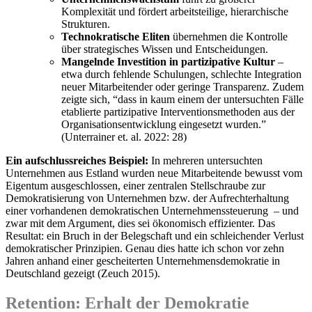
Komplexität und fördert arbeitsteilige, hierarchische
Strukturen.
Technokratische Eliten
übernehmen die Kontrolle
über strategisches Wissen und Entscheidungen.
Mangelnde Investition in partizipative Kultur
–
etwa durch fehlende Schulungen, schlechte Integration
neuer Mitarbeitender oder geringe Transparenz. Zudem
zeigte sich, “dass in kaum einem der untersuchten Fälle
etablierte partizipative Interventionsmethoden aus der
Organisationsentwicklung eingesetzt wurden.”
(Unterrainer et. al. 2022: 28)
Ein aufschlussreiches Beispiel:
In mehreren untersuchten
Unternehmen aus Estland wurden neue Mitarbeitende bewusst vom
Eigentum ausgeschlossen, einer zentralen Stellschraube zur
Demokratisierung von Unternehmen bzw. der Aufrechterhaltung
einer vorhandenen demokratischen Unternehmenssteuerung – und
zwar mit dem Argument, dies sei ökonomisch effizienter. Das
Resultat: ein Bruch in der Belegschaft und ein schleichender Verlust
demokratischer Prinzipien. Genau dies hatte ich schon vor zehn
Jahren anhand einer gescheiterten Unternehmensdemokratie in
Deutschland gezeigt (Zeuch 2015).
Retention: Erhalt der Demokratie