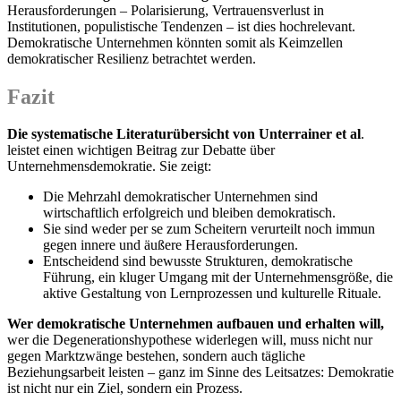
Herausforderungen – Polarisierung, Vertrauensverlust in
Institutionen, populistische Tendenzen – ist dies hochrelevant.
Demokratische Unternehmen könnten somit als Keimzellen
demokratischer Resilienz betrachtet werden.
Fazit
Die systematische Literaturübersicht von Unterrainer et al
.
leistet einen wichtigen Beitrag zur Debatte über
Unternehmensdemokratie. Sie zeigt:
Die Mehrzahl demokratischer Unternehmen sind
wirtschaftlich erfolgreich und bleiben demokratisch.
Sie sind weder per se zum Scheitern verurteilt noch immun
gegen innere und äußere Herausforderungen.
Entscheidend sind bewusste Strukturen, demokratische
Führung, ein kluger Umgang mit der Unternehmensgröße, die
aktive Gestaltung von Lernprozessen und kulturelle Rituale.
Wer demokratische Unternehmen aufbauen und erhalten will,
wer die Degenerationshypothese widerlegen will, muss nicht nur
gegen Marktzwänge bestehen, sondern auch tägliche
Beziehungsarbeit leisten – ganz im Sinne des Leitsatzes: Demokratie
ist nicht nur ein Ziel, sondern ein Prozess.