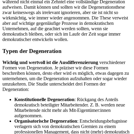
während nicht einmal ein Zehntel eine vollständige Degeneration
aufweisen. Damit können und sollten wir die Degenerationsthese
zwar keineswegs als irrelevant ignorieren, aber sie ist nicht so
wirkmächtig, wie immer wieder angenommen. Die These verweist
aber auf wichtige gegenläufige Prozesse in demokratischen
Unternehmen, auf die geachtet werden sollten, wenn sie
demokratisch bleiben, oder sich im Laufe der Zeit sogar immer
demokratischer entwickeln wollen.
Typen der Degeneration
Wichtig und wertvoll ist die Ausdifferenzierung
verschiedener
Formen von Degeneration. Je präziser wir diese Formen
beschreiben können, desto eher wird es möglich, etwas dagegen zu
unternehmen, um die Degeneration aufzuhalten oder sogar wieder
umzukehren. Die Studie unterscheidet drei Formen der
Degeneration:
Konstitutionelle Degeneration
: Rückgang des Anteils
demokratisch beteiligter Mitarbeitender. Z. B. werden neue
Mitarbeitende nicht mehr als Mit-Eigentümer:innen
aufgenommen.
Organisatorische Degeneration
: Entscheidungsbefugnisse
verlagern sich von demokratischen Gremien zu einem
professionellen Management, dass nicht (mehr) demokratisch