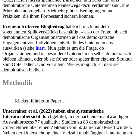
demokratische Unternehmen keineswegs dazu verdammt sind, ihre
Prinzipien aufzugeben. Vielmehr gibt es Bedingungen und
Praktiken, die ihren Fortbestand sichern können.
In einem früheren Blogbeitrag
habe ich mich mit dem
sogenannten Spillover-Effekt beschäftigt – also der Frage, ob sich
demokratische Organisationsformen auf das demokratische
Engagement von Individuen außerhalb des Unternehmens
auswirken (siehe
hier
). Nun geht es um die Frage, ob
Organisationen und insbesondere Unternehmen selbst demokratisch
bleiben können, oder ob sie früher oder später ihrer eigenen Struktur
zum Opfer fallen. Und vor allem: Wie es möglich ist, dass sie
demokratisch bleiben.
Methodik
Klicken führt zum Paper…
Unterrainer et al. (2022) haben eine systematische
Literaturübersicht
durchgeführt, in der nach einem aufwändigen
Auswahlprozess 77 qualitative Studien zu 83 demokratischen
Unternehmen über einen Zeitraum von 50 Jahren analysiert wurden.
Neben der Untersuchung einer Vielzahl unabhängiger Unternehmen