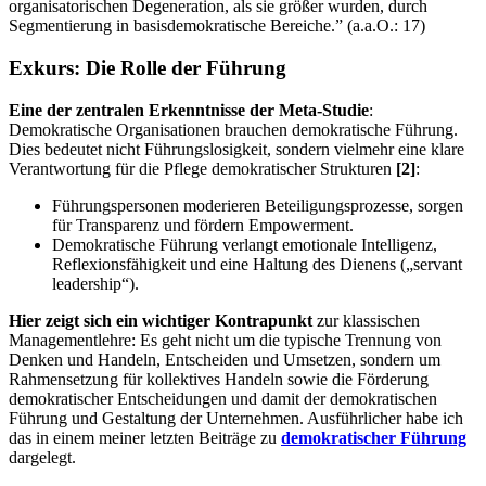
organisatorischen Degeneration, als sie größer wurden, durch
Segmentierung in basisdemokratische Bereiche.” (a.a.O.: 17)
Exkurs: Die Rolle der Führung
Eine der zentralen Erkenntnisse der Meta-Studie
:
Demokratische Organisationen brauchen demokratische Führung.
Dies bedeutet nicht Führungslosigkeit, sondern vielmehr eine klare
Verantwortung für die Pflege demokratischer Strukturen
[2]
:
Führungspersonen moderieren Beteiligungsprozesse, sorgen
für Transparenz und fördern Empowerment.
Demokratische Führung verlangt emotionale Intelligenz,
Reflexionsfähigkeit und eine Haltung des Dienens („servant
leadership“).
Hier zeigt sich ein wichtiger Kontrapunkt
zur klassischen
Managementlehre: Es geht nicht um die typische Trennung von
Denken und Handeln, Entscheiden und Umsetzen, sondern um
Rahmensetzung für kollektives Handeln sowie die Förderung
demokratischer Entscheidungen und damit der demokratischen
Führung und Gestaltung der Unternehmen. Ausführlicher habe ich
das in einem meiner letzten Beiträge zu
demokratischer Führung
dargelegt.