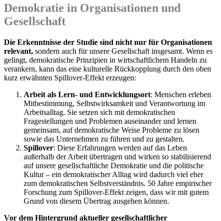
Demokratie in Organisationen und
Gesellschaft
Die Erkenntnisse der Studie sind nicht nur für Organisationen
relevant,
sondern auch für unsere Gesellschaft insgesamt. Wenn es
gelingt, demokratische Prinzipien in wirtschaftlichem Handeln zu
verankern, kann das eine kulturelle Rückkopplung durch den oben
kurz erwähnten Spillover-Effekt erzeugen:
Arbeit als Lern- und Entwicklungsort
: Menschen erleben
Mitbestimmung, Selbstwirksamkeit und Verantwortung im
Arbeitsalltag. Sie setzen sich mit demokratischen
Fragestellungen und Problemen auseinander und lernen
gemeinsam, auf demokratische Weise Probleme zu lösen
sowie das Unternehmen zu führen und zu gestalten.
Spillover
: Diese Erfahrungen werden auf das Leben
außerhalb der Arbeit übertragen und wirken so stabilisierend
auf unsere gesellschaftliche Demokratie und die politische
Kultur – ein demokratischer Alltag wird dadurch viel eher
zum demokratischen Selbstverständnis. 50 Jahre empirischer
Forschung zum Spillover-Effekt zeigen, dass wir mit gutem
Grund von diesem Übertrag ausgehen können.
Vor dem Hintergrund aktueller gesellschaftlicher