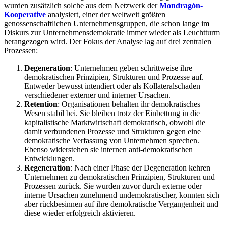
wurden zusätzlich solche aus dem Netzwerk der
Mondragón-
Kooperative
analysiert, einer der weltweit größten
genossenschaftlichen Unternehmensgruppen, die schon lange im
Diskurs zur Unternehmensdemokratie immer wieder als Leuchtturm
herangezogen wird. Der Fokus der Analyse lag auf drei zentralen
Prozessen:
Degeneration
: Unternehmen geben schrittweise ihre
demokratischen Prinzipien, Strukturen und Prozesse auf.
Entweder bewusst intendiert oder als Kollateralschaden
verschiedener externer und interner Ursachen.
Retention
: Organisationen behalten ihr demokratisches
Wesen stabil bei. Sie bleiben trotz der Einbettung in die
kapitalistische Marktwirtschaft demokratisch, obwohl die
damit verbundenen Prozesse und Strukturen gegen eine
demokratische Verfassung von Unternehmen sprechen.
Ebenso widerstehen sie internen anti-demokratischen
Entwicklungen.
Regeneration
: Nach einer Phase der Degeneration kehren
Unternehmen zu demokratischen Prinzipien, Strukturen und
Prozessen zurück. Sie wurden zuvor durch externe oder
interne Ursachen zunehmend undemokratischer, konnten sich
aber rückbesinnen auf ihre demokratische Vergangenheit und
diese wieder erfolgreich aktivieren.