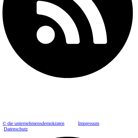
© die unternehmensdemokraten
Impressum
Datenschutz