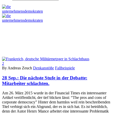
2
By Andreas Zeuch
Denkanstöße
Fallbeispiele
28 Sep.:
Die nächste Stufe in der Debatte:
Mitarbeiter schlachten.
Am 26. März 2015 wurde in der Financial Times ein interessanter
Artikel veröffentlicht, der tief blicken lässt: “The pros and cons of
corporate democracy” Hinter dem harmlos weil rein beschreibenden
Titel verbirgt sich ein Abgrund, der es in sich hat. Es ist betrüblich,
denn der Autor Henry Mance arbeitet eine interessante Problematik