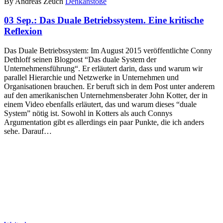
By Andreas Zeuch
Denkanstöße
03 Sep.:
Das Duale Betriebssystem. Eine kritische
Reflexion
Das Duale Betriebssystem: Im August 2015 veröffentlichte Conny
Dethloff seinen Blogpost “Das duale System der
Unternehmensführung“. Er erläutert darin, dass und warum wir
parallel Hierarchie und Netzwerke in Unternehmen und
Organisationen brauchen. Er beruft sich in dem Post unter anderem
auf den amerikanischen Unternehmensberater John Kotter, der in
einem Video ebenfalls erläutert, das und warum dieses “duale
System” nötig ist. Sowohl in Kotters als auch Connys
Argumentation gibt es allerdings ein paar Punkte, die ich anders
sehe. Darauf…