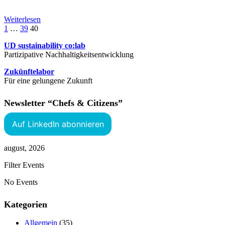
Weiterlesen
1
…
39
40
UD sustainability co:lab
Partizipative Nachhaltigkeitsentwicklung
Zukünftelabor
Für eine gelungene Zukunft
Newsletter “Chefs & Citizens”
Auf LinkedIn abonnieren
august, 2026
Filter Events
No Events
Kategorien
Allgemein
(35)