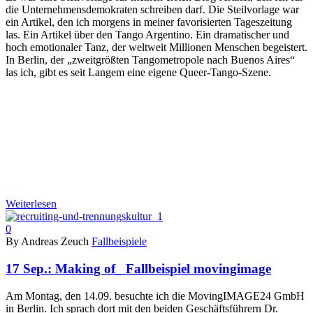
die Unternehmensdemokraten schreiben darf. Die Steilvorlage war
ein Artikel, den ich morgens in meiner favorisierten Tageszeitung
las. Ein Artikel über den Tango Argentino. Ein dramatischer und
hoch emotionaler Tanz, der weltweit Millionen Menschen begeistert.
In Berlin, der „zweitgrößten Tangometropole nach Buenos Aires“
las ich, gibt es seit Langem eine eigene Queer-Tango-Szene.
Weiterlesen
0
By Andreas Zeuch
Fallbeispiele
17 Sep.:
Making of_ Fallbeispiel movingimage
Am Montag, den 14.09. besuchte ich die MovingIMAGE24 GmbH
in Berlin. Ich sprach dort mit den beiden Geschäftsführern Dr.