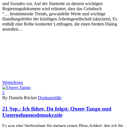
und Soziales vor. Auf der Startseite zu diesem wichtigen
Regierungsdokument wird erläutert, dass das Grünbuch
“… bestimmende Trends, gewandelte Werte und wichtige
Handlungsfelder der künftigen Arbeitsgesellschaft (skizziert). Es
enthält eine Reihe konkreter Leitfragen, die einen breiten Dialog
anstoßen…
Weiterlesen
2
By Daniela Röcker
Denkanstöße
21 Sep.:
Ich führe, Du folgst. Queer-Tango und
Unternehmensdemokratie
Es war eine Steilvorlage für meinen ersten Blog-Artikel, den ich für