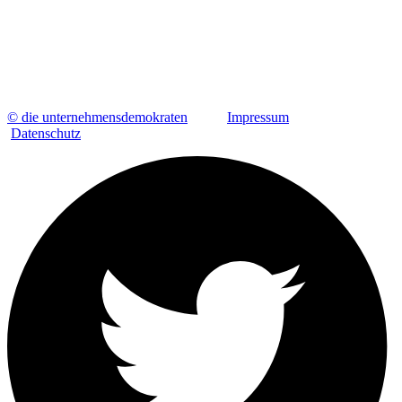
© die unternehmensdemokraten
Impressum
Datenschutz