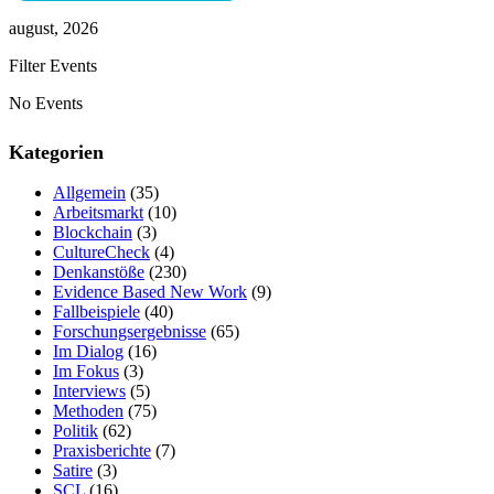
august, 2026
Filter Events
No Events
Kategorien
Allgemein
(35)
Arbeitsmarkt
(10)
Blockchain
(3)
CultureCheck
(4)
Denkanstöße
(230)
Evidence Based New Work
(9)
Fallbeispiele
(40)
Forschungsergebnisse
(65)
Im Dialog
(16)
Im Fokus
(3)
Interviews
(5)
Methoden
(75)
Politik
(62)
Praxisberichte
(7)
Satire
(3)
SCL
(16)