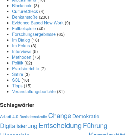
Blockchain
(3)
CultureCheck
(4)
Denkanstöße
(230)
Evidence Based New Work
(9)
Fallbeispiele
(40)
Forschungsergebnisse
(65)
Im Dialog
(16)
Im Fokus
(3)
Interviews
(5)
Methoden
(75)
Politik
(62)
Praxisberichte
(7)
Satire
(3)
SCL
(16)
Tipps
(15)
Veranstaltungsberichte
(31)
Schlagwörter
Change
Demokratie
Arbeit 4.0
Basisdemokratie
Entscheidung
Führung
Digitalisierung