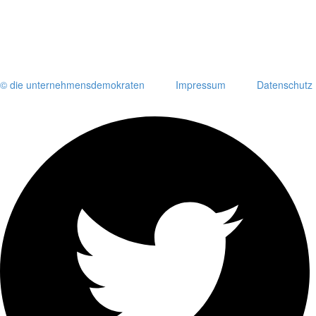
© die unternehmensdemokraten
Impressum
Datenschutz