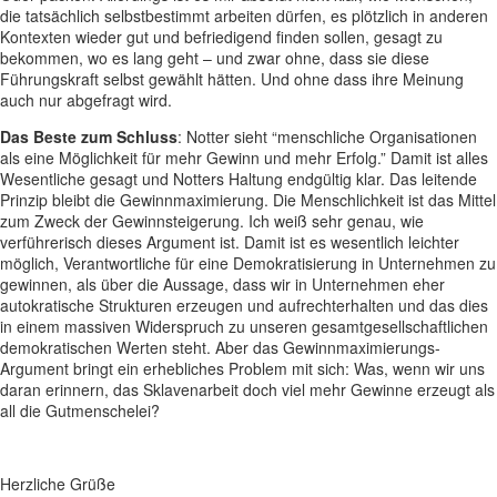
die tatsächlich selbstbestimmt arbeiten dürfen, es plötzlich in anderen
Kontexten wieder gut und befriedigend finden sollen, gesagt zu
bekommen, wo es lang geht – und zwar ohne, dass sie diese
Führungskraft selbst gewählt hätten. Und ohne dass ihre Meinung
auch nur abgefragt wird.
Das Beste zum Schluss
: Notter sieht “menschliche Organisationen
als eine Möglichkeit für mehr Gewinn und mehr Erfolg.” Damit ist alles
Wesentliche gesagt und Notters Haltung endgültig klar. Das leitende
Prinzip bleibt die Gewinnmaximierung. Die Menschlichkeit ist das Mittel
zum Zweck der Gewinnsteigerung. Ich weiß sehr genau, wie
verführerisch dieses Argument ist. Damit ist es wesentlich leichter
möglich, Verantwortliche für eine Demokratisierung in Unternehmen zu
gewinnen, als über die Aussage, dass wir in Unternehmen eher
autokratische Strukturen erzeugen und aufrechterhalten und das dies
in einem massiven Widerspruch zu unseren gesamtgesellschaftlichen
demokratischen Werten steht. Aber das Gewinnmaximierungs-
Argument bringt ein erhebliches Problem mit sich: Was, wenn wir uns
daran erinnern, das Sklavenarbeit doch viel mehr Gewinne erzeugt als
all die Gutmenschelei?
Herzliche Grüße