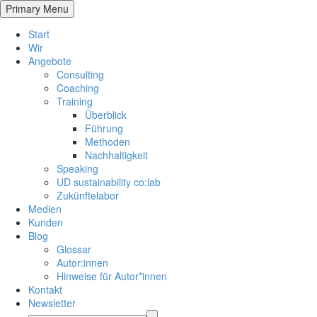
Primary Menu
Start
Wir
Angebote
Consulting
Coaching
Training
Überblick
Führung
Methoden
Nachhaltigkeit
Speaking
UD sustainability co:lab
Zukünftelabor
Medien
Kunden
Blog
Glossar
Autor:innen
Hinweise für Autor*innen
Kontakt
Newsletter