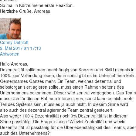
So mal in Kürze meine erste Reaktion.
Herzliche Grüße, Andreas
Conny Dethloff
9. Mai 2017 an 17:13
Antworten
Hallo Andreas,
Dezentralität sollte man unabhängig von Konzern und KMU niemals in
100%-iger Vollendung leben, denn sonst gibt es im Unternehmen kein
Gemeinsames Ganzes mehr. Ein Team, welches dezentral und
selbstorganisiert agieren sollte, muss einen Rahmen seitens des
Unternehmens bekommen. Dieser wird zentral vorgegeben. Das Team
muss sich für diesen Rahmen interessieren, sonst kann es nicht mehr
Teil des Systems sein, muss es ja auch nicht. In diesem Sinne wird
also auch des dezentral agierende Team zentral gesteuert.
Also weder 100% Dezentralität noch 0% Dezentralität ist in diesem
Sinne passfähig. Die Frage ist also “Wieviel Zentralität und wieviel
Dezentralität ist passfähig für die Überlebensfähigkeit des Teams, aber
auch des Unternehmens?”