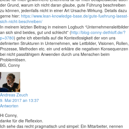
der Grund, warum ich nicht daran glaube, gute Führung beschreiben
zu können, jedenfalls nicht in einer Art Ursache-Wirkung. Details dazu
gerne hier:
https://www.lean-knowledge-base.de/gute-fuehrung-laesst-
sich-nicht-beschreiben/
In meinem letzten Beitrag in meinem Logbuch “Unternehmensleitbilder
an sich sind beides, gut und schlecht” (
http://blog-conny-dethloff.de/?
p=3780
) gehe ich ebenfalls auf die Kontextlosigkeit der von uns
definierten Strukturen in Unternehmen, wie Leitbilder, Visionen, Rollen,
Prozesse, Methoden etc. ein und erkläre die negativen Konsequenzen
bei nicht passfähigem Anwenden durch uns Menschen beim
Problemlösen.
BG, Conny
Andreas Zeuch
9. Mai 2017 an 13:37
Antworten
Hi Conny,
danke für die Reflexion.
Ich sehe das recht pragmatisch und simpel: Ein Mitarbeiter, nennen