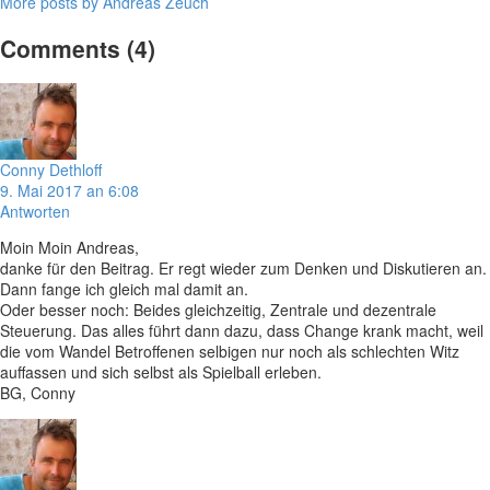
More posts by Andreas Zeuch
Comments
(4)
Conny Dethloff
9. Mai 2017 an 6:08
Antworten
Moin Moin Andreas,
danke für den Beitrag. Er regt wieder zum Denken und Diskutieren an.
Dann fange ich gleich mal damit an.
Oder besser noch: Beides gleichzeitig, Zentrale und dezentrale
Steuerung. Das alles führt dann dazu, dass Change krank macht, weil
die vom Wandel Betroffenen selbigen nur noch als schlechten Witz
auffassen und sich selbst als Spielball erleben.
BG, Conny