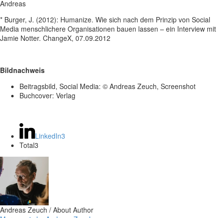
Andreas
* Burger, J. (2012): Humanize. Wie sich nach dem Prinzip von Social
Media menschlichere Organisationen bauen lassen – ein Interview mit
Jamie Notter. ChangeX, 07.09.2012
Bildnachweis
Beitragsbild, Social Media: © Andreas Zeuch, Screenshot
Buchcover: Verlag
LinkedIn
3
Total
3
Andreas Zeuch
/ About Author