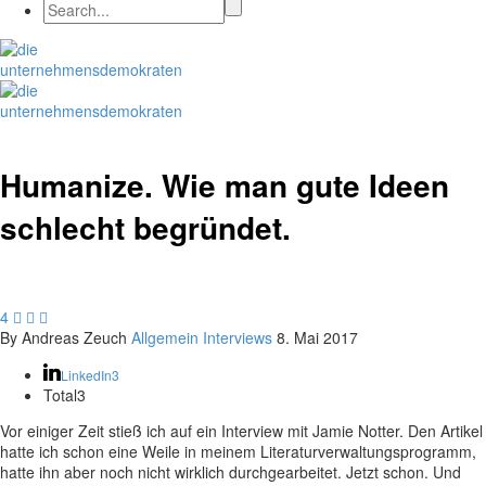
Humanize. Wie man gute Ideen
schlecht begründet.
4



By Andreas Zeuch
Allgemein
Interviews
8. Mai 2017
LinkedIn
3
Total
3
Vor einiger Zeit stieß ich auf ein Interview mit Jamie Notter. Den Artikel
hatte ich schon eine Weile in meinem Literaturverwaltungsprogramm,
hatte ihn aber noch nicht wirklich durchgearbeitet. Jetzt schon. Und