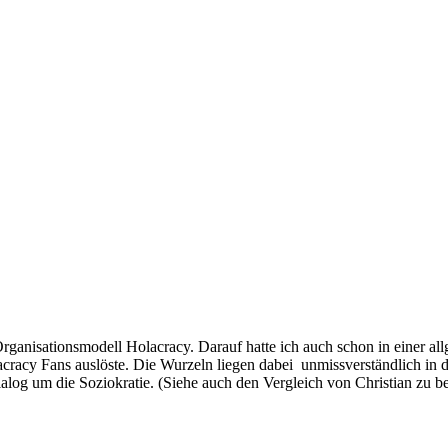
Organisationsmodell Holacracy. Darauf hatte ich auch schon in einer a
lacracy Fans auslöste. Die Wurzeln liegen dabei unmissverständlich in 
ialog um die Soziokratie. (Siehe auch den Vergleich von Christian zu 