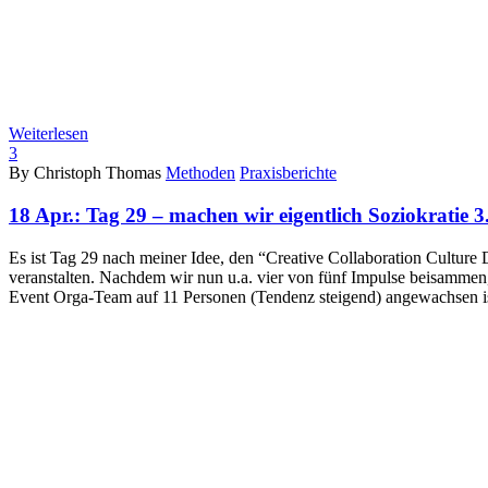
Weiterlesen
3
By Christoph Thomas
Methoden
Praxisberichte
18 Apr.:
Tag 29 – machen wir eigentlich Soziokratie 3
Es ist Tag 29 nach meiner Idee, den “Creative Collaboration Culture
veranstalten. Nachdem wir nun u.a. vier von fünf Impulse beisammen
Event Orga-Team auf 11 Personen (Tendenz steigend) angewachsen is