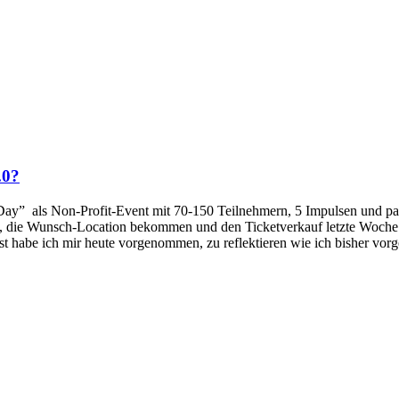
.0?
 Day” als Non-Profit-Event mit 70-150 Teilnehmern, 5 Impulsen und par
, die Wunsch-Location bekommen und den Ticketverkauf letzte Woche ge
t habe ich mir heute vorgenommen, zu reflektieren wie ich bisher vo