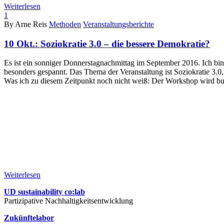
Weiterlesen
1
By Arne Reis
Methoden
Veranstaltungsberichte
10 Okt.:
Soziokratie 3.0 – die bessere Demokratie?
Es ist ein sonniger Donnerstagnachmittag im September 2016. Ich bi
besonders gespannt. Das Thema der Veranstaltung ist Soziokratie 3.0
Was ich zu diesem Zeitpunkt noch nicht weiß: Der Workshop wird buc
Weiterlesen
UD sustainability co:lab
Partizipative Nachhaltigkeitsentwicklung
Zukünftelabor