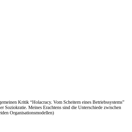
llgemeinen Kritik “Holacracy. Vom Scheitern eines Betriebssystems”
der Soziokratie. Meines Erachtens sind die Unterschiede zwischen
beiden Organisationsmodellen)