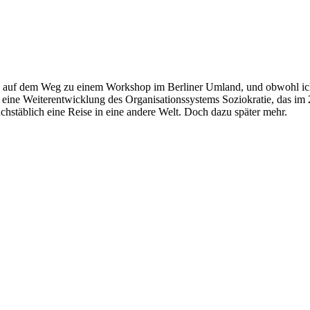
n auf dem Weg zu einem Workshop im Berliner Umland, und obwohl ich re
, eine Weiterentwicklung des Organisationssystems Soziokratie, das im
hstäblich eine Reise in eine andere Welt. Doch dazu später mehr.