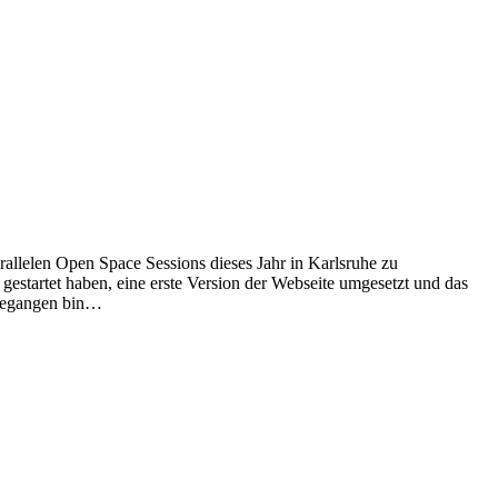
allelen Open Space Sessions dieses Jahr in Karlsruhe zu
startet haben, eine erste Version der Webseite umgesetzt und das
rgegangen bin…