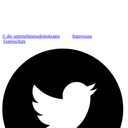
© die unternehmensdemokraten
Impressum
Datenschutz