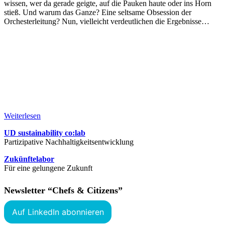
wissen, wer da gerade geigte, auf die Pauken haute oder ins Horn
stieß. Und warum das Ganze? Eine seltsame Obsession der
Orchesterleitung? Nun, vielleicht verdeutlichen die Ergebnisse…
Weiterlesen
UD sustainability co:lab
Partizipative Nachhaltigkeitsentwicklung
Zukünftelabor
Für eine gelungene Zukunft
Newsletter “Chefs & Citizens”
Auf LinkedIn abonnieren