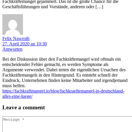
Fachkräftemangel gejammert. Das ist die große Chance für die
Geschäftsführungen und Vorstände, anderen oder […]
Felix Nawroth
27. April 2020 an 10:30
Antworten
Bei der Diskussion über den Fachkräftemangel wird oftmals ein
entscheidender Fehler gemacht, es werden Symptome als
Argumente verwendet. Dabei treten die eigentlichen Ursachen des
Fachkräftemangels in den Hintergrund. Es entsteht schnell der
Eindruck, Unternehmen finden keine Mitarbeiter und irgendjemand
muss helfen.
https://fachkraftmangel.io/blog/fachkraeftemangel-in-deutschland-
alles-eine-luege/
Leave
a comment