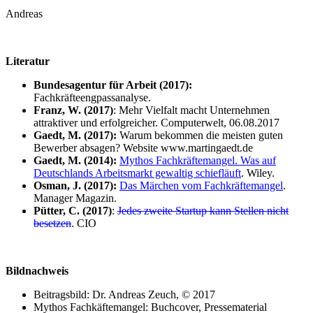
Andreas
Literatur
Bundesagentur für Arbeit (2017):
Fachkräfteengpassanalyse.
Franz, W. (2017)
: Mehr Vielfalt macht Unternehmen
attraktiver und erfolgreicher. Computerwelt, 06.08.2017
Gaedt, M. (2017):
Warum bekommen die meisten guten
Bewerber absagen? Website www.martingaedt.de
Gaedt, M. (2014):
Mythos Fachkräftemangel. Was auf
Deutschlands Arbeitsmarkt gewaltig schiefläuft
. Wiley.
Osman, J. (2017):
Das Märchen vom Fachkräftemangel
.
Manager Magazin.
Pütter, C. (2017)
:
Jedes zweite Startup kann Stellen nicht
besetzen
. CIO
Bildnachweis
Beitragsbild: Dr. Andreas Zeuch, © 2017
Mythos Fachkäftemangel: Buchcover, Pressematerial