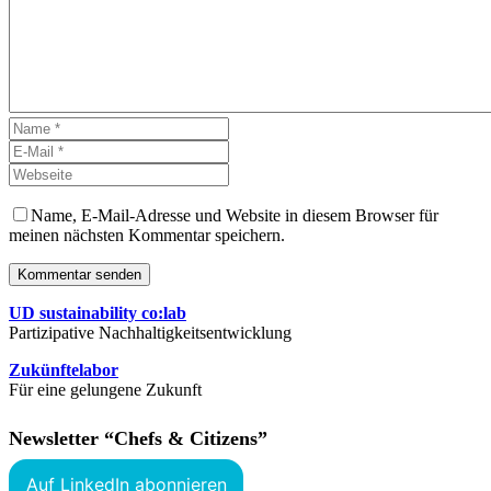
Name, E-Mail-Adresse und Website in diesem Browser für
meinen nächsten Kommentar speichern.
Kommentar senden
UD sustainability co:lab
Partizipative Nachhaltigkeitsentwicklung
Zukünftelabor
Für eine gelungene Zukunft
Newsletter “Chefs & Citizens”
Auf LinkedIn abonnieren