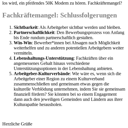
los wird, ein pfeifendes 50K Modem zu hören. Fachkräftemangel?
Fachkräftemangel: Schlussfolgerungen
Sichtbarkeit
: Als Arbeitgeber sichtbar werden und bleiben.
Partnerschaftlichkeit
: Den Bewerbungsprozess von Anfang
bis Ende rundum partnerschaftlich gestalten.
Win-Win
: Bewerber*innen bei Absagen nach Möglichkeit
weiterhelfen und zu anderen potentiellen Arbeitgebern weiter
vermitteln.
Lebenshaltungs-Unterstützung
: Fachkräften über ein
angemessenes Gehalt hinaus verschiedene
Unterstützungsoptionen in der Lebenshaltung anbieten.
Arbeitgeber-Kulturverbände
: Wie wäre es, wenn sich die
Arbeitgeber einer Region zu einem Kulturverband
zusammenschließen und gemeinsam etwas gegen die
kulturelle Verblödung unternehmen, indem Sie sie gemeinsam
finanziell fördern? Sie könnten bei so einem Engagement
dann auch den jeweiligen Gemeinden und Ländern aus ihrer
Kulturapathie herausholen.
Herzliche Grüße