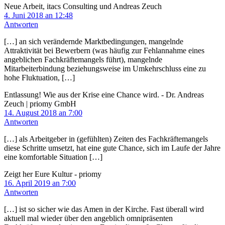
Neue Arbeit, itacs Consulting und Andreas Zeuch
4. Juni 2018 an 12:48
Antworten
[…] an sich verändernde Marktbedingungen, mangelnde
Attraktivität bei Bewerbern (was häufig zur Fehlannahme eines
angeblichen Fachkräftemangels führt), mangelnde
Mitarbeiterbindung beziehungsweise im Umkehrschluss eine zu
hohe Fluktuation, […]
Entlassung! Wie aus der Krise eine Chance wird. - Dr. Andreas
Zeuch | priomy GmbH
14. August 2018 an 7:00
Antworten
[…] als Arbeitgeber in (gefühlten) Zeiten des Fachkräftemangels
diese Schritte umsetzt, hat eine gute Chance, sich im Laufe der Jahre
eine komfortable Situation […]
Zeigt her Eure Kultur - priomy
16. April 2019 an 7:00
Antworten
[…] ist so sicher wie das Amen in der Kirche. Fast überall wird
aktuell mal wieder über den angeblich omnipräsenten