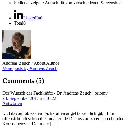
Stellenanzeigen: Ausschnitt von verschiedenen Screenshots
LinkedIn
0
Total
0
Andreas Zeuch
/ About Author
More posts by Andreas Zeuch
Comments
(5)
Der Wunsch der Fachkräfte - Dr. Andreas Zeuch | priomy
23. September 2017 an 10:22
Antworten
[…] davon, ob es den Fachkräftemangel tatsächlich gibt, führt
offensichtlich schon die andauernde Diskussion zu entsprechenden
Konsequenzen. Denn die […]