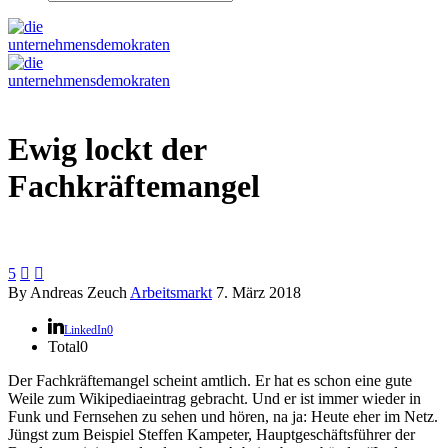
Ewig lockt der
Fachkräftemangel
5


By Andreas Zeuch
Arbeitsmarkt
7. März 2018
LinkedIn
0
Total
0
Der Fachkräftemangel scheint amtlich. Er hat es schon eine gute
Weile zum Wikipediaeintrag gebracht. Und er ist immer wieder in
Funk und Fernsehen zu sehen und hören, na ja: Heute eher im Netz.
Jüngst zum Beispiel Steffen Kampeter, Hauptgeschäftsführer der