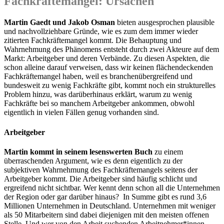
Fachkräftemangel: Ursachen
Martin Gaedt und Jakob Osman
bieten ausgesprochen plausible
und nachvollziehbare Gründe, wie es zum dem immer wieder
zitierten Fachkräftemangel kommt. Die Behauptung und
Wahrnehmung des Phänomens entsteht durch zwei Akteure auf dem
Markt: Arbeitgeber und deren Verbände. Zu diesen Aspekten, die
schon alleine darauf verweisen, dass wir keinen flächendeckenden
Fachkräftemangel haben, weil es branchenübergreifend und
bundesweit zu wenig Fachkräfte gibt, kommt noch ein strukturelles
Problem hinzu, was darüberhinaus erklärt, warum zu wenig
Fachkräfte bei so manchem Arbeitgeber ankommen, obwohl
eigentlich in vielen Fällen genug vorhanden sind.
Arbeitgeber
Martin kommt in seinem lesenswerten Buch
zu einem
überraschenden Argument, wie es denn eigentlich zu der
subjektiven Wahrnehmung des Fachkräftemangels seitens der
Arbeitgeber kommt. Die Arbeitgeber sind häufig schlicht und
ergreifend nicht sichtbar. Wer kennt denn schon all die Unternehmen
der Region oder gar darüber hinaus? In Summe gibt es rund 3,6
Millionen Unternehmen in Deutschland. Unternehmen mit weniger
als 50 Mitarbeitern sind dabei diejenigen mit den meisten offenen
Stelle. Und wer von den Arbeit suchenden Arbeitnehmer*innen