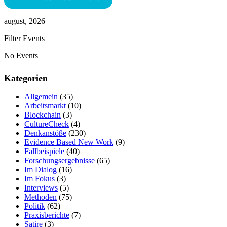
august, 2026
Filter Events
No Events
Kategorien
Allgemein
(35)
Arbeitsmarkt
(10)
Blockchain
(3)
CultureCheck
(4)
Denkanstöße
(230)
Evidence Based New Work
(9)
Fallbeispiele
(40)
Forschungsergebnisse
(65)
Im Dialog
(16)
Im Fokus
(3)
Interviews
(5)
Methoden
(75)
Politik
(62)
Praxisberichte
(7)
Satire
(3)