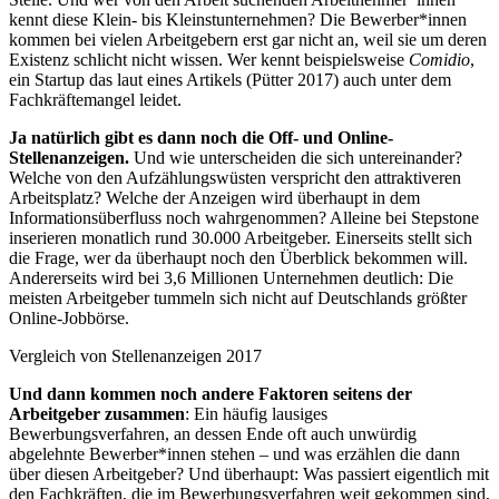
kennt diese Klein- bis Kleinstunternehmen? Die Bewerber*innen
kommen bei vielen Arbeitgebern erst gar nicht an, weil sie um deren
Existenz schlicht nicht wissen. Wer kennt beispielsweise
Comidio
,
ein Startup das laut eines Artikels (Pütter 2017) auch unter dem
Fachkräftemangel leidet.
Ja natürlich gibt es dann noch die Off- und Online-
Stellenanzeigen.
Und wie unterscheiden die sich untereinander?
Welche von den Aufzählungswüsten verspricht den attraktiveren
Arbeitsplatz? Welche der Anzeigen wird überhaupt in dem
Informationsüberfluss noch wahrgenommen? Alleine bei Stepstone
inserieren monatlich rund 30.000 Arbeitgeber. Einerseits stellt sich
die Frage, wer da überhaupt noch den Überblick bekommen will.
Andererseits wird bei 3,6 Millionen Unternehmen deutlich: Die
meisten Arbeitgeber tummeln sich nicht auf Deutschlands größter
Online-Jobbörse.
Vergleich von Stellenanzeigen 2017
Und dann kommen noch andere Faktoren seitens der
Arbeitgeber zusammen
: Ein häufig lausiges
Bewerbungsverfahren, an dessen Ende oft auch unwürdig
abgelehnte Bewerber*innen stehen – und was erzählen die dann
über diesen Arbeitgeber? Und überhaupt: Was passiert eigentlich mit
den Fachkräften, die im Bewerbungsverfahren weit gekommen sind,