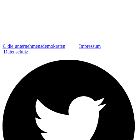
© die unternehmensdemokraten
Impressum
Datenschutz