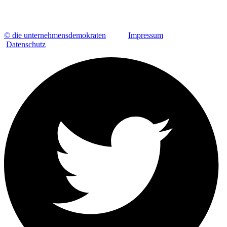
© die unternehmensdemokraten
Impressum
Datenschutz