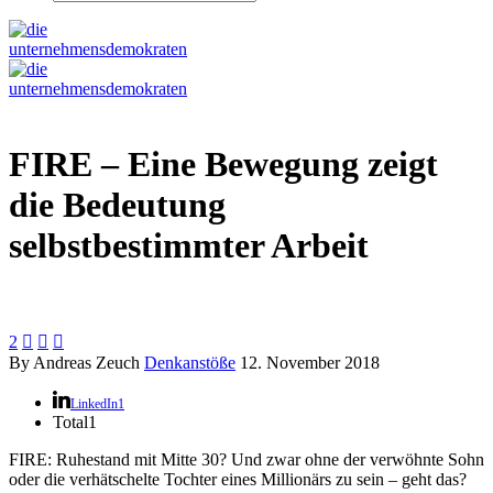
FIRE – Eine Bewegung zeigt
die Bedeutung
selbstbestimmter Arbeit
2



By Andreas Zeuch
Denkanstöße
12. November 2018
LinkedIn
1
Total
1
FIRE: Ruhestand mit Mitte 30? Und zwar ohne der verwöhnte Sohn
oder die verhätschelte Tochter eines Millionärs zu sein – geht das?