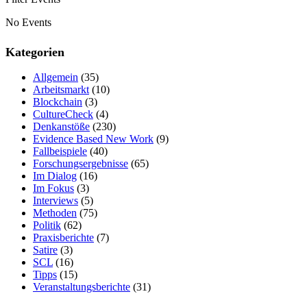
No Events
Kategorien
Allgemein
(35)
Arbeitsmarkt
(10)
Blockchain
(3)
CultureCheck
(4)
Denkanstöße
(230)
Evidence Based New Work
(9)
Fallbeispiele
(40)
Forschungsergebnisse
(65)
Im Dialog
(16)
Im Fokus
(3)
Interviews
(5)
Methoden
(75)
Politik
(62)
Praxisberichte
(7)
Satire
(3)
SCL
(16)
Tipps
(15)
Veranstaltungsberichte
(31)