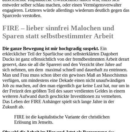
entweder selber schlau machen, oder einen Vermögensverwalter
engagieren. Letzteres würde allerdings wiederum deutlich gegen das
Sparcredo verstoßen.
FIRE – lieber sinnfrei Malochen und
Sparen statt selbstbestimmter Arbeit
Die ganze Bewegung ist mir hochgradig suspekt.
Ein
erklecklicher Teil der Sparfüchse und selbsterklärten Dagobert
Ducks ist ganz offensichtlich von der fremdbestimmten Arbeit derart
genervt, dass sie all die Sparerei und den Verzicht über Jahre auf
sich nehmen, um dem maximal schnell und dauerhaft zu entrinnen.
Man und Frau muss schon über ein gewisses Maß an Masochismus
verfügen, um mindestens eine Dekade einen nicht unaufwändigen
Job zu machen, auf den man eigentlich gar keine Lust hat, nur um in
der Freizeit den größten Teil des sauer verdienten Geldes in einem
weiteren Aufwand durch geschickte Investitionen zu vermehren.
Das Leben der FIRE Anhänger spielt sich lange Jahre in der
Zukunft ab.
FIRE ist die kapitalistische Variante der christlichen
Erlösung im Jenseits.