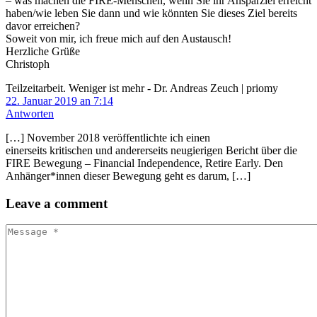
– was machen die FIRE-Menschen, wenn Sie ihr Ansparziel erreicht
haben/wie leben Sie dann und wie könnten Sie dieses Ziel bereits
davor erreichen?
Soweit von mir, ich freue mich auf den Austausch!
Herzliche Grüße
Christoph
Teilzeitarbeit. Weniger ist mehr - Dr. Andreas Zeuch | priomy
22. Januar 2019 an 7:14
Antworten
[…] November 2018 veröffentlichte ich einen
einerseits kritischen und andererseits neugierigen Bericht über die
FIRE Bewegung – Financial Independence, Retire Early. Den
Anhänger*innen dieser Bewegung geht es darum, […]
Leave
a comment