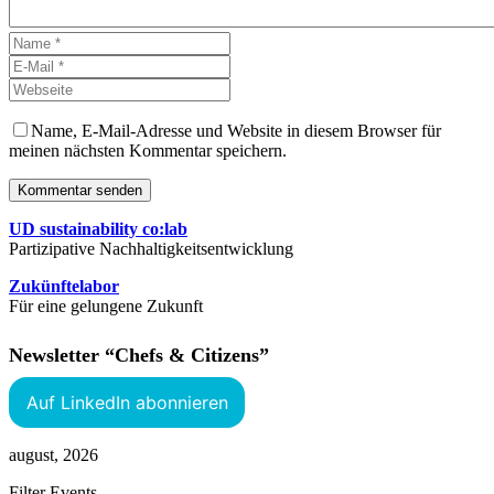
Name, E-Mail-Adresse und Website in diesem Browser für
meinen nächsten Kommentar speichern.
Kommentar senden
UD sustainability co:lab
Partizipative Nachhaltigkeitsentwicklung
Zukünftelabor
Für eine gelungene Zukunft
Newsletter “Chefs & Citizens”
Auf LinkedIn abonnieren
august, 2026
Filter Events