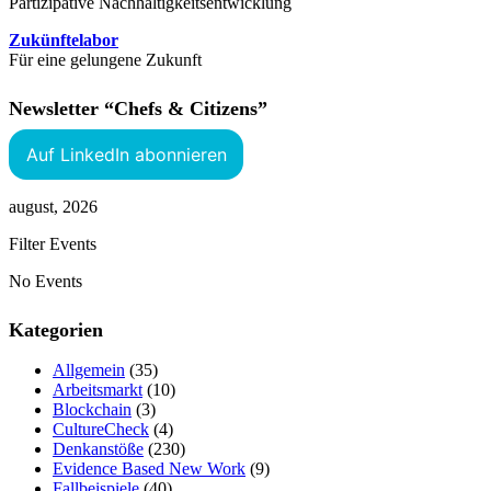
Partizipative Nachhaltigkeitsentwicklung
Zukünftelabor
Für eine gelungene Zukunft
Newsletter “Chefs & Citizens”
Auf LinkedIn abonnieren
august, 2026
Filter Events
No Events
Kategorien
Allgemein
(35)
Arbeitsmarkt
(10)
Blockchain
(3)
CultureCheck
(4)
Denkanstöße
(230)
Evidence Based New Work
(9)
Fallbeispiele
(40)