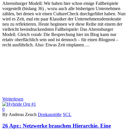
Ahrensburger Modell: Wir haben hier schon einige Fallbeispiele
vorgestellt (bislang 36) , wozu auch alle bisherigen Unternehmen
zählen, bei denen wir einen CultureCheck durchgeführt haben. Nun
wird es Zeit, mal ein paar Klassiker der Unternehmensdemokratie
neu zu reflektieren. Heute beginnen wir diese Reihe mit einem der
vielleicht beeindruckendsten Fallbeispiele: Das Ahrensburger
Modell. Gleich vorab: Die Besprechung hier im Blog kann nur
relativ oberflächlich sein und ist dennoch – für einen Blogpost –
recht ausführlich. Also: Etwas Zeit einplanen….
Weiterlesen
0
By Andreas Zeuch
Denkanstöße
SCL
26 Apr.:
Netzwerke brauchen Hierarchie. Eine