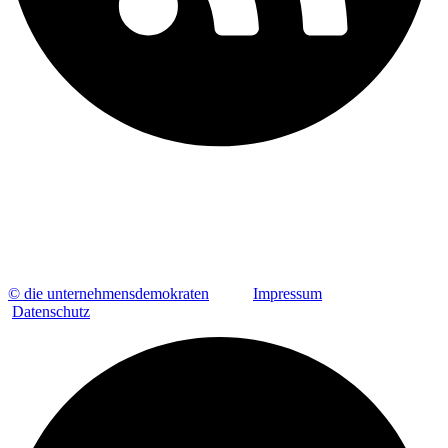
© die unternehmensdemokraten
Impressum
Datenschutz