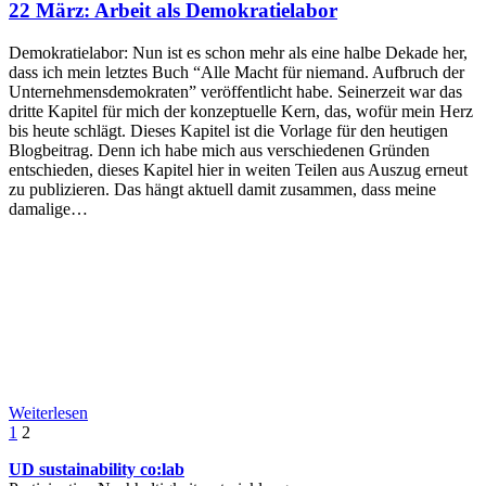
22 März:
Arbeit als Demokratielabor
Demokratielabor: Nun ist es schon mehr als eine halbe Dekade her,
dass ich mein letztes Buch “Alle Macht für niemand. Aufbruch der
Unternehmensdemokraten” veröffentlicht habe. Seinerzeit war das
dritte Kapitel für mich der konzeptuelle Kern, das, wofür mein Herz
bis heute schlägt. Dieses Kapitel ist die Vorlage für den heutigen
Blogbeitrag. Denn ich habe mich aus verschiedenen Gründen
entschieden, dieses Kapitel hier in weiten Teilen aus Auszug erneut
zu publizieren. Das hängt aktuell damit zusammen, dass meine
damalige…
Weiterlesen
1
2
UD sustainability co:lab