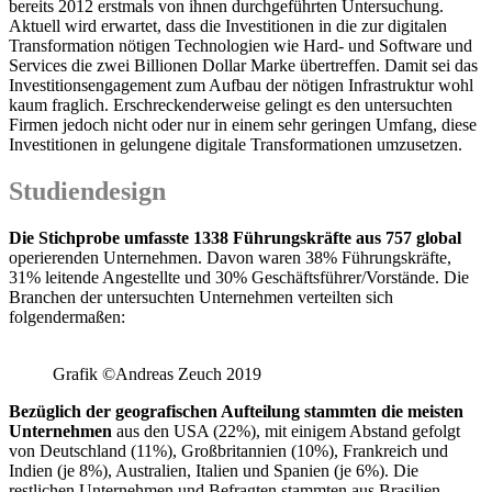
bereits 2012 erstmals von ihnen durchgeführten Untersuchung.
Aktuell wird erwartet, dass die Investitionen in die zur digitalen
Transformation nötigen Technologien wie Hard- und Software und
Services die zwei Billionen Dollar Marke übertreffen. Damit sei das
Investitionsengagement zum Aufbau der nötigen Infrastruktur wohl
kaum fraglich. Erschreckenderweise gelingt es den untersuchten
Firmen jedoch nicht oder nur in einem sehr geringen Umfang, diese
Investitionen in gelungene digitale Transformationen umzusetzen.
Studiendesign
Die Stichprobe umfasste 1338 Führungskräfte aus 757 global
operierenden Unternehmen. Davon waren 38% Führungskräfte,
31% leitende Angestellte und 30% Geschäftsführer/Vorstände. Die
Branchen der untersuchten Unternehmen verteilten sich
folgendermaßen:
Grafik ©Andreas Zeuch 2019
Bezüglich der geografischen Aufteilung stammten die meisten
Unternehmen
aus den USA (22%), mit einigem Abstand gefolgt
von Deutschland (11%), Großbritannien (10%), Frankreich und
Indien (je 8%), Australien, Italien und Spanien (je 6%). Die
restlichen Unternehmen und Befragten stammten aus Brasilien,