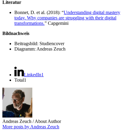
Literatur
Bonnet, D. et al. (2018): “
Understanding digital mastery
today. Why companies are struggling with their digital
transformations.
” Capgemini
Bildnachweis
Beitragsbild: Studiencover
Diagramm: Andreas Zeuch
LinkedIn
1
Total
1
Andreas Zeuch
/ About Author
More posts by Andreas Zeuch