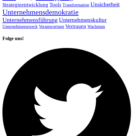
Unsicherheit
Strategieentwicklung
Tools
Transformation
Unternehmensdemokratie
Unternehmensführung
Unternehmenskultur
Vertrauen
Unternehmenszweck
Verantwortung
Wachstum
Folge uns!