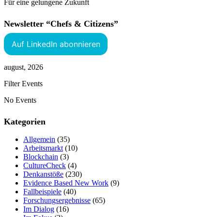
Für eine gelungene Zukunft
Newsletter “Chefs & Citizens”
Auf LinkedIn abonnieren
august, 2026
Filter Events
No Events
Kategorien
Allgemein
(35)
Arbeitsmarkt
(10)
Blockchain
(3)
CultureCheck
(4)
Denkanstöße
(230)
Evidence Based New Work
(9)
Fallbeispiele
(40)
Forschungsergebnisse
(65)
Im Dialog
(16)