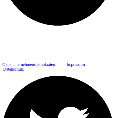
© die unternehmensdemokraten
Impressum
Datenschutz