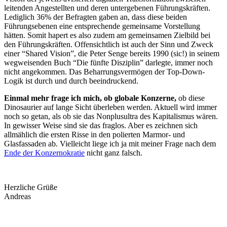
leitenden Angestellten und deren untergebenen Führungskräften.
Lediglich 36% der Befragten gaben an, dass diese beiden
Führungsebenen eine entsprechende gemeinsame Vorstellung
hätten. Somit hapert es also zudem am gemeinsamen Zielbild bei
den Führungskräften. Offensichtlich ist auch der Sinn und Zweck
einer “Shared Vision”, die Peter Senge bereits 1990 (sic!) in seinem
wegweisenden Buch “Die fünfte Disziplin” darlegte, immer noch
nicht angekommen. Das Beharrungsvermögen der Top-Down-
Logik ist durch und durch beeindruckend.
Einmal mehr frage ich mich, ob globale Konzerne,
ob diese
Dinosaurier auf lange Sicht überleben werden. Aktuell wird immer
noch so getan, als ob sie das Nonplusultra des Kapitalismus wären.
In gewisser Weise sind sie das fraglos. Aber es zeichnen sich
allmählich die ersten Risse in den polierten Marmor- und
Glasfassaden ab. Vielleicht liege ich ja mit meiner Frage nach dem
Ende der Konzernokratie
nicht ganz falsch.
Herzliche Grüße
Andreas