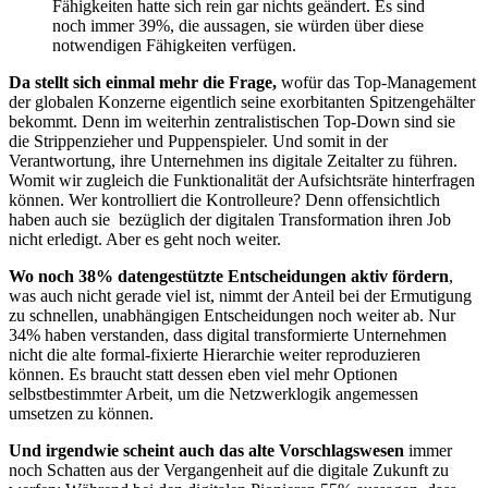
Fähigkeiten hatte sich rein gar nichts geändert. Es sind
noch immer 39%, die aussagen, sie würden über diese
notwendigen Fähigkeiten verfügen.
Da stellt sich einmal mehr die Frage,
wofür das Top-Management
der globalen Konzerne eigentlich seine exorbitanten Spitzengehälter
bekommt. Denn im weiterhin zentralistischen Top-Down sind sie
die Strippenzieher und Puppenspieler. Und somit in der
Verantwortung, ihre Unternehmen ins digitale Zeitalter zu führen.
Womit wir zugleich die Funktionalität der Aufsichtsräte hinterfragen
können. Wer kontrolliert die Kontrolleure? Denn offensichtlich
haben auch sie bezüglich der digitalen Transformation ihren Job
nicht erledigt. Aber es geht noch weiter.
Wo noch 38% datengestützte Entscheidungen aktiv fördern
,
was auch nicht gerade viel ist, nimmt der Anteil bei der Ermutigung
zu schnellen, unabhängigen Entscheidungen noch weiter ab. Nur
34% haben verstanden, dass digital transformierte Unternehmen
nicht die alte formal-fixierte Hierarchie weiter reproduzieren
können. Es braucht statt dessen eben viel mehr Optionen
selbstbestimmter Arbeit, um die Netzwerklogik angemessen
umsetzen zu können.
Und irgendwie scheint auch das alte Vorschlagswesen
immer
noch Schatten aus der Vergangenheit auf die digitale Zukunft zu