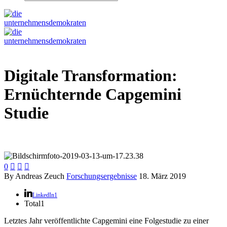
Digitale Transformation:
Ernüchternde Capgemini
Studie
0



By Andreas Zeuch
Forschungsergebnisse
18. März 2019
LinkedIn
1
Total
1
Letztes Jahr veröffentlichte Capgemini eine Folgestudie zu einer