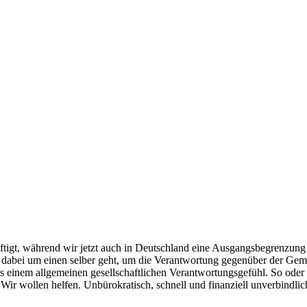
tigt, während wir jetzt auch in Deutschland eine Ausgangsbegrenzung 
 es dabei um einen selber geht, um die Verantwortung gegenüber der Ge
inem allgemeinen gesellschaftlichen Verantwortungsgefühl. So oder so,
Wir wollen helfen. Unbürokratisch, schnell und finanziell unverbindlic