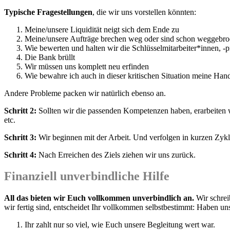
Typische Fragestellungen
, die wir uns vorstellen könnten:
Meine/unsere Liquidität neigt sich dem Ende zu
Meine/unsere Aufträge brechen weg oder sind schon weggebr
Wie bewerten und halten wir die Schlüsselmitarbeiter*innen, -
Die Bank brüllt
Wir müssen uns komplett neu erfinden
Wie bewahre ich auch in dieser kritischen Situation meine Han
Andere Probleme packen wir natürlich ebenso an.
Schritt 2:
Sollten wir die passenden Kompetenzen haben, erarbeiten w
etc.
Schritt 3:
Wir beginnen mit der Arbeit. Und verfolgen in kurzen Zyk
Schritt 4:
Nach Erreichen des Ziels ziehen wir uns zurück.
Finanziell unverbindliche Hilfe
All das bieten wir Euch vollkommen unverbindlich an.
Wir schrei
wir fertig sind, entscheidet Ihr vollkommen selbstbestimmt: Haben un
Ihr zahlt nur so viel, wie Euch unsere Begleitung wert war.