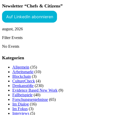
Newsletter “Chefs & Citizens”
Auf LinkedIn abonnieren
august, 2026
Filter Events
No Events
Kategorien
Allgemein
(35)
Arbeitsmarkt
(10)
Blockchain
(3)
CultureCheck
(4)
Denkanstöße
(230)
Evidence Based New Work
(9)
Fallbeispiele
(40)
Forschungsergebnisse
(65)
Im Dialog
(16)
Im Fokus
(3)
Interviews
(5)