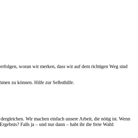
verfolgen, woran wir merken, dass wir auf dem richtigen Weg sind
men zu können. Hilfe zur Selbsthilfe.
 dergleichen. Wir machen einfach unsere Arbeit, die nötig ist. Wenn
rgebnis? Falls ja – und nur dann – habt ihr die freie Wahl: