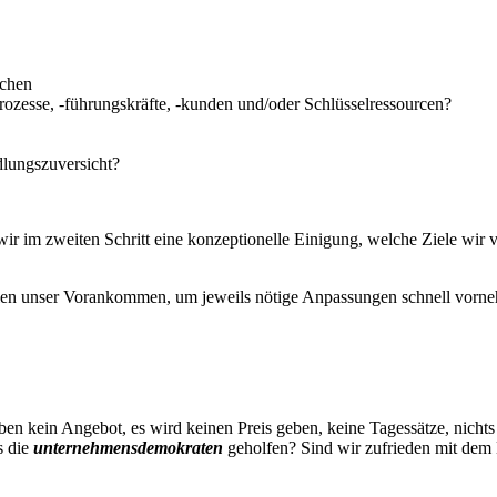
ochen
prozesse, -führungskräfte, -kunden und/oder Schlüsselressourcen?
dlungszuversicht?
ir im zweiten Schritt eine konzeptionelle Einigung, welche Ziele wir 
len unser Vorankommen, um jeweils nötige Anpassungen schnell vorneh
ben kein Angebot, es wird keinen Preis geben, keine Tagessätze, nichts
s die
unternehmensdemokraten
geholfen? Sind wir zufrieden mit dem E