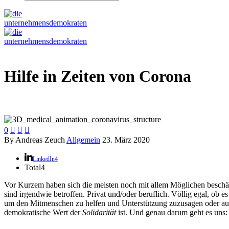
Hilfe in Zeiten von Corona
0



By Andreas Zeuch
Allgemein
23. März 2020
LinkedIn
4
Total
4
Vor Kurzem haben sich die meisten noch mit allem Möglichen beschäf
sind irgendwie betroffen. Privat und/oder beruflich. Völlig egal, ob
um den Mitmenschen zu helfen und Unterstützung zuzusagen oder aus e
demokratische Wert der
Solidarität
ist. Und genau darum geht es uns: 