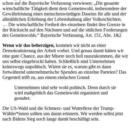
schon auf die Bayerische Verfassung verwiesen: „Die gesamte
wirtschaftliche Tätigkeit dient dem Gemeinwohl, insbesondere der
Gewährleistung eines menschenwürdigen Daseins für alle und der
allmählichen Erhöhung der Lebenshaltung aller Volksschichten.
… Die wirtschaftliche Freiheit des einzelnen findet ihre Grenze in
der Rücksicht auf den Nächsten und auf die sittlichen Forderungen
des Gemeinwohls.“ Bayerische Verfassung, Art. 151, Abs. 1&2
Wenn wir das beherzigen,
kommen wir nicht an einer
Demokratisierung der Arbeit vorbei. Und genau damit hätten wir
eine gute Chance, aus der Misere noch heil rauszukommen, die wir
uns selbst eingebrockt haben. Schließlich sind Unternehmen
keineswegs unpolitisch. Wären sie es, warum gibt es dann
fortwährend unternehmerische Spenden an einzelne Parteien? Das
Gegenteil trifft zu, aus einem einfachen Grund:
Unternehmen sind sehr wohl politisch. Denn durch sie
wird maßgeblich das Gemeinwohl organisiert und
gestaltet.
Die US-Wahl und die Schmerz- und Wutreflexe der Trump-
Wähler*innen sollten uns daran erinnern. Wir werden selbst jetzt
nach Bidens Sieg noch lange damit beschäftigt sein.