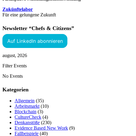
Zukünftelabor
Für eine gelungene Zukunft
Newsletter “Chefs & Citizens”
Auf LinkedIn abonnieren
august, 2026
Filter Events
No Events
Kategorien
Allgemein
(35)
Arbeitsmarkt
(10)
Blockchain
(3)
CultureCheck
(4)
Denkanstöße
(230)
Evidence Based New Work
(9)
Fallbeispiele
(40)