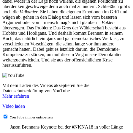
dabei weder in der Lage noch willens, die eigenen Positionen zu
überdenken geschweige denn auch mal zu ändern. Schließlich gibt’s
noch die
Vulkanier
. Sie haben die eigenen Emotionen im Griff und
wägen ab, gehen in den Dialog und lassen sich vom besseren
Argument oder von – mensch mag’s nicht glauben –
Fakten
überzeugen. Das Problem: Das Gros der Wählerschaft besteht aus
Hobbits und Hooligans. Und deshalb kommt Brennan in seinem
Buch, das natürlich ein ganz und gar demokratisches Werk ist, zu
verschiedenen Vorschlägen, die schon lange vor ihm andere
gemacht hatten. Dabei geht es letztlich darum, die Demokratie-
Kompetenz zu stärken, um auf diesem Weg unsere Demokratien
weiterzuentwickeln. Und sie aus der offensichtlichen Krise
herauszuführen.
Mit dem Laden des Videos akzeptieren Sie die
Datenschutzerklärung von YouTube.
Mehr erfahren
Video laden
YouTube immer entsperren
Jason Brennans Keynote bei der #NKNA18 in voller Länge