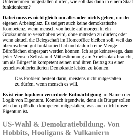
Unternehmen mitgestalten dürfen, wie soll das dann in einem Staat
funktionieren?
Dabei muss es nicht gleich um alles oder nichts gehen
, um den
eigenen Arbeitsplatz. Es steigert auch keine demokratische
Kompetenz, wenn mensch von heute auf morgen in ein
Großraumbüro verschoben wird, ohne mitreden zu dürfen; oder
wenn aktuell die Belegschaft im Homeoffice bleiben soll, weil das
überraschend gut funktioniert hat und dadurch eine Menge
Büroflächen eingespart werden können. Ich sage keineswegs, dass
jeder Mensch Selbst- und Mitbestimmung am Arbeitsplatz braucht,
um als Bürger*in kompetent seinen und ihren Beitrag zu einer
gemeinwohlorientierten Demokratie leisten zu können.
Das Problem besteht darin, meistens nicht mitgestalten
zu dürfen, wenn mensch es will.
Es ist eine topdown verordnete Entmächtigung
im Namen der
Logik von Eigentum. Komisch irgendwie, denn als Bürger sollen
wir dann plötzlich kompetent mitgestalten, was auch nicht unser
Eigentum ist.
US-Wahl & Demokratiebildung. Von
Hobbits, Hooligans & Vulkaniern