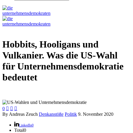
Hobbits, Hooligans und
Vulkanier. Was die US-Wahl
für Unternehmensdemokratie
bedeutet
0



By Andreas Zeuch
Denkanstöße
Politik
9. November 2020
LinkedIn
0
Total
0