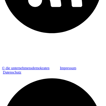
© die unternehmensdemokraten
Impressum
Datenschutz