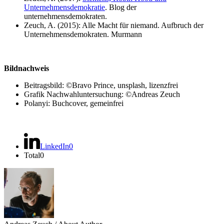
Unternehmensdemokratie
. Blog der
unternehmensdemokraten.
Zeuch, A. (2015): Alle Macht für niemand. Aufbruch der
Unternehmensdemokraten. Murmann
Bildnachweis
Beitragsbild: ©Bravo Prince, unsplash, lizenzfrei
Grafik Nachwahluntersuchung: ©Andreas Zeuch
Polanyi: Buchcover, gemeinfrei
LinkedIn
0
Total
0