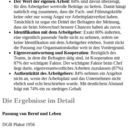
Der Wert der eigenen Arbeit
: 84% sind davon überzeugt,
für den Arbeitgeber wertvolle Beiträge zu liefern. Damit hängt
natürlich eng zusammen, dass die Fach- und Führungskräfte
keine oder nur wenig Angst vor Arbeitsplatzverlust haben.
Tatsächlich ist sogar ein Drittel der Befragten der Meinung,
dass sie beim Jobwechsel bessere Chancen haben als zuvor.
Identifikation mit dem Arbeitgeber
: Exakt 80% äußerten,
eine eigentlich passende Stelle nicht zu nehmen, sofern sie
keine Identifikation mit dem Arbeitgeber erleben. Somit rückt
die Passung zur Organisationskultur weit in den Vordergrund.
Eigenverantwortung und Kooperation
: Bezüglich des
Teams, in dem die Befragten tätig sind, ist Kooperation mit
87% der wichtigste Faktor. Der wichtigste Faktor beim Chef
liegt darin, eigenverantwortliches Arbeiten zuzulassen (87%)
Authentizität des Arbeitgebers
: 84% nehmen ein Angebot
nicht an, wenn der Arbeitsplatz und das Unternehmen nicht
ehrlich und echt beschrieben wurde. Mit deutlichem Abstand
folgt mit 74% ein zu niedriges Gehalt.
Die Ergebnisse im Detail
Passung von Beruf und Leben
DGB Plakat 1956