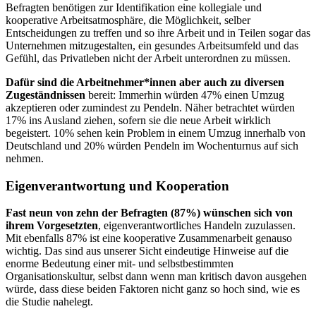
Befragten benötigen zur Identifikation eine kollegiale und
kooperative Arbeitsatmosphäre, die Möglichkeit, selber
Entscheidungen zu treffen und so ihre Arbeit und in Teilen sogar das
Unternehmen mitzugestalten, ein gesundes Arbeitsumfeld und das
Gefühl, das Privatleben nicht der Arbeit unterordnen zu müssen.
Dafür sind die Arbeitnehmer*innen aber auch zu diversen
Zugeständnissen
bereit: Immerhin würden 47% einen Umzug
akzeptieren oder zumindest zu Pendeln. Näher betrachtet würden
17% ins Ausland ziehen, sofern sie die neue Arbeit wirklich
begeistert. 10% sehen kein Problem in einem Umzug innerhalb von
Deutschland und 20% würden Pendeln im Wochenturnus auf sich
nehmen.
Eigenverantwortung und Kooperation
Fast neun von zehn der Befragten (87%) wünschen sich von
ihrem Vorgesetzten
, eigenverantwortliches Handeln zuzulassen.
Mit ebenfalls 87% ist eine kooperative Zusammenarbeit genauso
wichtig. Das sind aus unserer Sicht eindeutige Hinweise auf die
enorme Bedeutung einer mit- und selbstbestimmten
Organisationskultur, selbst dann wenn man kritisch davon ausgehen
würde, dass diese beiden Faktoren nicht ganz so hoch sind, wie es
die Studie nahelegt.