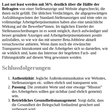
Last not least werden mit 56% deutlich über die Hälfte der
Befragten
von einer Stellenanzeige und Website abgeschreckt, die
ihnen nicht gefällt. Die üblichen Verdächtigen, die allgegenwärtigen
Aufzählungswüsten der Standard-Stellenanzeigen und triste oder zu
vollmundige Arbeitgeberpräsentation haben also eine tatsächliche
Wirkung auf die Bewerber*innen. Im täglichen Einerlei der
Stellenausschreibungen ist es somit möglich, durch aufwändiger und
besser gestaltete Anzeigen und Arbeitgeberpräsentationen positiv
aufzufallen, so wie wir das mit unserer Beta-Jobbörse aktuell
versuchsweise anbieten. Wenn dann noch die erwünschte
Transparenz hinzukommt und die Arbeitgeber sich so darstellen, wie
sie wirklich sind, kann das Interesse der begehrten Fach- und
Führungskräfte auf diesem Weg gewonnen werden.
Schlussfolgerungen
Authentizität
: Jegliche Außenkommunikation wie Websites,
Stellenanzeigen etc. sollten ehrlich und transparent sein.
Passung
: Die zentralen Werte und eine etwaige “Mission”
des Arbeitgebers sollten gut sichtbar (und ehrlich gemeint)
sein.
Betriebliches Gesundheitsmanagement
: Sorgt dafür, dass
die Gesundheit der Belegschaft fortlaufend gesichert und
verbessert wird.