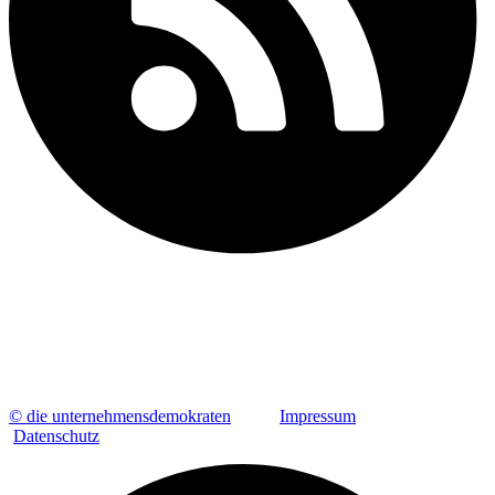
© die unternehmensdemokraten
Impressum
Datenschutz