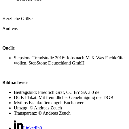
Herzliche Grüße
Andreas
Quelle
Stepstone Trendstudie 2016: Jobs nach Maß. Was Fachkräfte
wollen. StepStone Deutschland GmbH
Bildnachweis
Beitragsbild: Friedrich Graf, CC BY-SA 3.0 de
DGB Plakat: Mit freundlicher Genehmigung des DGB
Mythos Fachkräftemangel: Buchcover
Umzug: © Andreas Zeuch
Transparenz: © Andreas Zeuch
LinkedIn
0