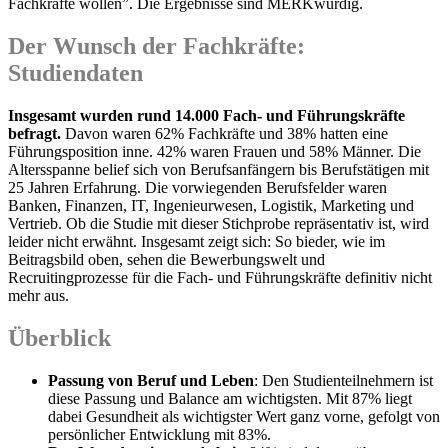
Fachkräfte wollen”. Die Ergebnisse sind MERKwürdig.
Der Wunsch der Fachkräfte:
Studiendaten
Insgesamt wurden rund 14.000 Fach- und Führungskräfte
befragt.
Davon waren 62% Fachkräfte und 38% hatten eine
Führungsposition inne. 42% waren Frauen und 58% Männer. Die
Altersspanne belief sich von Berufsanfängern bis Berufstätigen mit
25 Jahren Erfahrung. Die vorwiegenden Berufsfelder waren
Banken, Finanzen, IT, Ingenieurwesen, Logistik, Marketing und
Vertrieb. Ob die Studie mit dieser Stichprobe repräsentativ ist, wird
leider nicht erwähnt. Insgesamt zeigt sich: So bieder, wie im
Beitragsbild oben, sehen die Bewerbungswelt und
Recruitingprozesse für die Fach- und Führungskräfte definitiv nicht
mehr aus.
Überblick
Passung von Beruf und Leben
: Den Studienteilnehmern ist
diese Passung und Balance am wichtigsten. Mit 87% liegt
dabei Gesundheit als wichtigster Wert ganz vorne, gefolgt von
persönlicher Entwicklung mit 83%.