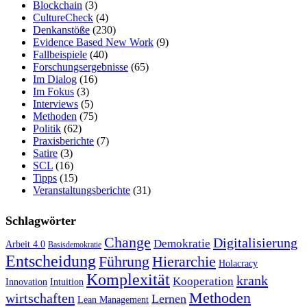
Blockchain
(3)
CultureCheck
(4)
Denkanstöße
(230)
Evidence Based New Work
(9)
Fallbeispiele
(40)
Forschungsergebnisse
(65)
Im Dialog
(16)
Im Fokus
(3)
Interviews
(5)
Methoden
(75)
Politik
(62)
Praxisberichte
(7)
Satire
(3)
SCL
(16)
Tipps
(15)
Veranstaltungsberichte
(31)
Schlagwörter
Change
Digitalisierung
Demokratie
Arbeit 4.0
Basisdemokratie
Entscheidung
Führung
Hierarchie
Holacracy
Komplexität
krank
Kooperation
Innovation
Intuition
Methoden
wirtschaften
Lernen
Lean Management