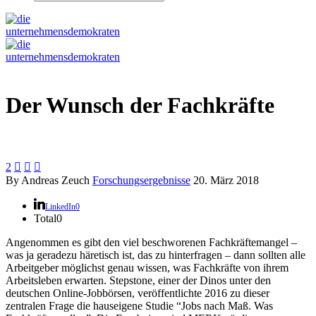
Der Wunsch der Fachkräfte
2



By Andreas Zeuch
Forschungsergebnisse
20. März 2018
LinkedIn
0
Total
0
Angenommen es gibt den viel beschworenen Fachkräftemangel –
was ja geradezu häretisch ist, das zu hinterfragen – dann sollten alle
Arbeitgeber möglichst genau wissen, was Fachkräfte von ihrem
Arbeitsleben erwarten. Stepstone, einer der Dinos unter den
deutschen Online-Jobbörsen, veröffentlichte 2016 zu dieser
zentralen Frage die hauseigene Studie “Jobs nach Maß. Was