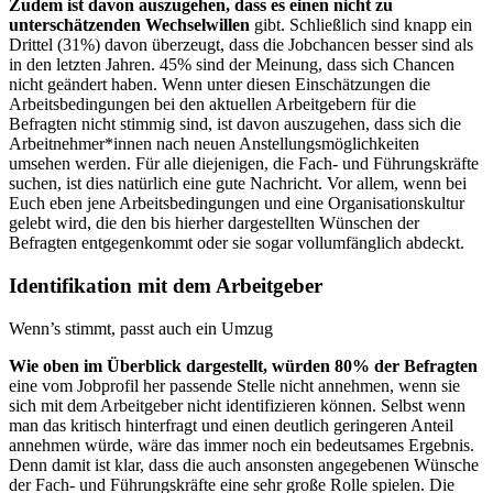
Zudem ist davon auszugehen, dass es einen nicht zu
unterschätzenden Wechselwillen
gibt. Schließlich sind knapp ein
Drittel (31%) davon überzeugt, dass die Jobchancen besser sind als
in den letzten Jahren. 45% sind der Meinung, dass sich Chancen
nicht geändert haben. Wenn unter diesen Einschätzungen die
Arbeitsbedingungen bei den aktuellen Arbeitgebern für die
Befragten nicht stimmig sind, ist davon auszugehen, dass sich die
Arbeitnehmer*innen nach neuen Anstellungsmöglichkeiten
umsehen werden. Für alle diejenigen, die Fach- und Führungskräfte
suchen, ist dies natürlich eine gute Nachricht. Vor allem, wenn bei
Euch eben jene Arbeitsbedingungen und eine Organisationskultur
gelebt wird, die den bis hierher dargestellten Wünschen der
Befragten entgegenkommt oder sie sogar vollumfänglich abdeckt.
Identifikation mit dem Arbeitgeber
Wenn’s stimmt, passt auch ein Umzug
Wie oben im Überblick dargestellt, würden 80% der Befragten
eine vom Jobprofil her passende Stelle nicht annehmen, wenn sie
sich mit dem Arbeitgeber nicht identifizieren können. Selbst wenn
man das kritisch hinterfragt und einen deutlich geringeren Anteil
annehmen würde, wäre das immer noch ein bedeutsames Ergebnis.
Denn damit ist klar, dass die auch ansonsten angegebenen Wünsche
der Fach- und Führungskräfte eine sehr große Rolle spielen. Die