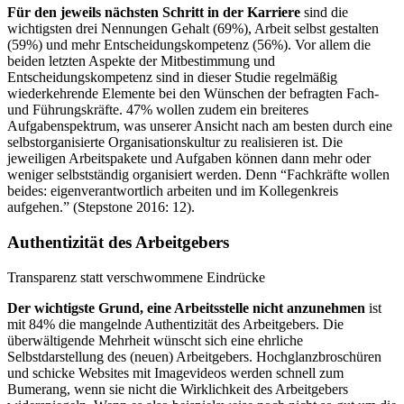
Für den jeweils nächsten Schritt in der Karriere
sind die
wichtigsten drei Nennungen Gehalt (69%), Arbeit selbst gestalten
(59%) und mehr Entscheidungskompetenz (56%). Vor allem die
beiden letzten Aspekte der Mitbestimmung und
Entscheidungskompetenz sind in dieser Studie regelmäßig
wiederkehrende Elemente bei den Wünschen der befragten Fach-
und Führungskräfte. 47% wollen zudem ein breiteres
Aufgabenspektrum, was unserer Ansicht nach am besten durch eine
selbstorganisierte Organisationskultur zu realisieren ist. Die
jeweiligen Arbeitspakete und Aufgaben können dann mehr oder
weniger selbstständig organisiert werden. Denn “Fachkräfte wollen
beides: eigenverantwortlich arbeiten und im Kollegenkreis
aufgehen.” (Stepstone 2016: 12).
Authentizität des Arbeitgebers
Transparenz statt verschwommene Eindrücke
Der wichtigste Grund, eine Arbeitsstelle nicht anzunehmen
ist
mit 84% die mangelnde Authentizität des Arbeitgebers. Die
überwältigende Mehrheit wünscht sich eine ehrliche
Selbstdarstellung des (neuen) Arbeitgebers. Hochglanzbroschüren
und schicke Websites mit Imagevideos werden schnell zum
Bumerang, wenn sie nicht die Wirklichkeit des Arbeitgebers