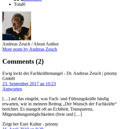
Total
0
Andreas Zeuch
/ About Author
More posts by Andreas Zeuch
Comments
(2)
Ewig lockt der Fachkräftemangel - Dr. Andreas Zeuch | priomy
GmbH
23. September 2017 an 10:23
Antworten
[…] auf das eingeht, was Fach- und Führungskräfte häufig
erwarten, wie in meinem Beitrag „Der Wunsch der Fachkräfte“
berichtet. Es mangelt oft an Echtheit, Transparenz,
Mitgestaltungsmöglichkeiten (freie und […]
Zeigt her Eure Kultur - priomy