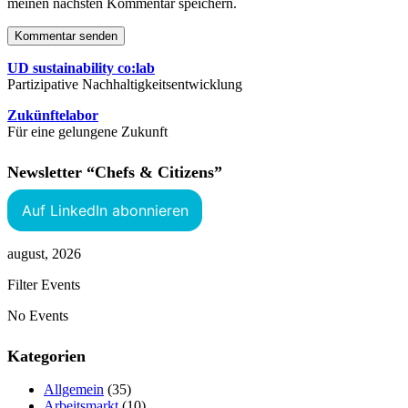
meinen nächsten Kommentar speichern.
Kommentar senden
UD sustainability co:lab
Partizipative Nachhaltigkeitsentwicklung
Zukünftelabor
Für eine gelungene Zukunft
Newsletter “Chefs & Citizens”
Auf LinkedIn abonnieren
august, 2026
Filter Events
No Events
Kategorien
Allgemein
(35)
Arbeitsmarkt
(10)