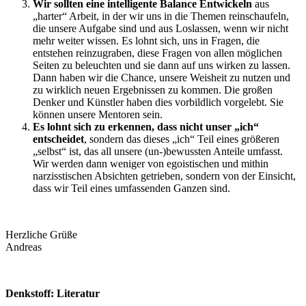
Wir sollten eine intelligente Balance Entwickeln
aus
„harter“ Arbeit, in der wir uns in die Themen reinschaufeln,
die unsere Aufgabe sind und aus Loslassen, wenn wir nicht
mehr weiter wissen. Es lohnt sich, uns in Fragen, die
entstehen reinzugraben, diese Fragen von allen möglichen
Seiten zu beleuchten und sie dann auf uns wirken zu lassen.
Dann haben wir die Chance, unsere Weisheit zu nutzen und
zu wirklich neuen Ergebnissen zu kommen. Die großen
Denker und Künstler haben dies vorbildlich vorgelebt. Sie
können unsere Mentoren sein.
Es lohnt sich zu erkennen, dass nicht unser „ich“
entscheidet
, sondern das dieses „ich“ Teil eines größeren
„selbst“ ist, das all unsere (un-)bewussten Anteile umfasst.
Wir werden dann weniger von egoistischen und mithin
narzisstischen Absichten getrieben, sondern von der Einsicht,
dass wir Teil eines umfassenden Ganzen sind.
Herzliche Grüße
Andreas
Denkstoff: Literatur