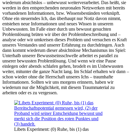
wiederum absichtslos – unbewusst weiterverarbeitet. Das heißt, sie
werden in den entsprechenden neuronalen Netzwerken mit bereits
vorhandenen Informationen, bzw. Wissensbeständen verknüpft.
Ohne ein steuerndes Ich, das überhaupt nur Notiz davon nimmt,
entstehen neue Informationen und neues Wissen in unserem
Unbewussten. Im Falle einer durch uns bewusst gesuchten
Problemlösung brüten wir über der Problembeschreibung und –
analyse oder wir umkreisen dieses Problem und versuchen es Kraft
unseres Verstandes und unserer Erfahrung zu durchdringen. Auch
dann kommt wiederum dieser absichtslose Mechanismus ins Spiel:
Unterhalb unserer Bewusstseinsschwelle arbeitet es parallel zu
unserer bewussten Problemlösung. Und wenn wir eine Pause
einlegen oder abends schlafen gehen, brodelt es im Unbewussten
weiter, mitunter die ganze Nacht lang. Im Schlaf erhalten wir dann –
schon wieder ohne die Herrschaft unseres Ichs – traumhafte
Informationen. Sollten wir uns morgens erinnern, haben wir
wiederum nur die Möglichkeit, mit diesem Traummaterial zu
arbeiten oder es zu vergessen.
Libets Experiment: (0) Ruhe, bis (1) das