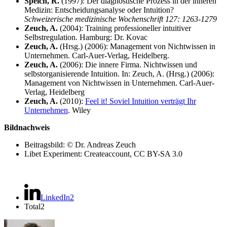
Speich, R.
(1997): Der diagnostische Prozess in der inneren
Medizin: Entscheidungsanalyse oder Intuition?
Schweizerische medizinische Wochenschrift 127: 1263-1279
Zeuch, A.
(2004): Training professioneller intuitiver
Selbstregulation. Hamburg: Dr. Kovac
Zeuch, A.
(Hrsg.) (2006): Management von Nichtwissen in
Unternehmen. Carl-Auer-Verlag, Heidelberg.
Zeuch, A.
(2006): Die innere Firma. Nichtwissen und
selbstorganisierende Intuition. In: Zeuch, A. (Hrsg.) (2006):
Management von Nichtwissen in Unternehmen. Carl-Auer-
Verlag, Heidelberg
Zeuch, A.
(2010):
Feel it! Soviel Intuition verträgt Ihr
Unternehmen
. Wiley
Bildnachweis
Beitragsbild: © Dr. Andreas Zeuch
Libet Experiment:
Createaccount, CC BY-SA 3.0
LinkedIn
2
Total
2