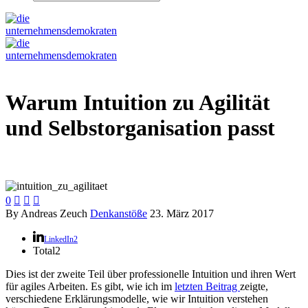
Warum Intuition zu Agilität
und Selbstorganisation passt
0



By Andreas Zeuch
Denkanstöße
23. März 2017
LinkedIn
2
Total
2
Dies ist der zweite Teil über professionelle Intuition und ihren Wert
für agiles Arbeiten. Es gibt, wie ich im
letzten Beitrag
zeigte,
verschiedene Erklärungsmodelle, wie wir Intuition verstehen