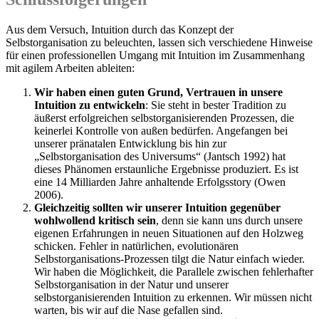
Aus dem Versuch, Intuition durch das Konzept der
Selbstorganisation zu beleuchten, lassen sich verschiedene Hinweise
für einen professionellen Umgang mit Intuition im Zusammenhang
mit agilem Arbeiten ableiten:
Wir haben einen guten Grund, Vertrauen in unsere
Intuition zu entwickeln
: Sie steht in bester Tradition zu
äußerst erfolgreichen selbstorganisierenden Prozessen, die
keinerlei Kontrolle von außen bedürfen. Angefangen bei
unserer pränatalen Entwicklung bis hin zur
„Selbstorganisation des Universums“ (Jantsch 1992) hat
dieses Phänomen erstaunliche Ergebnisse produziert. Es ist
eine 14 Milliarden Jahre anhaltende Erfolgsstory (Owen
2006).
Gleichzeitig sollten wir unserer Intuition gegenüber
wohlwollend kritisch sein
, denn sie kann uns durch unsere
eigenen Erfahrungen in neuen Situationen auf den Holzweg
schicken. Fehler in natürlichen, evolutionären
Selbstorganisations-Prozessen tilgt die Natur einfach wieder.
Wir haben die Möglichkeit, die Parallele zwischen fehlerhafter
Selbstorganisation in der Natur und unserer
selbstorganisierenden Intuition zu erkennen. Wir müssen nicht
warten, bis wir auf die Nase gefallen sind.