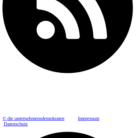
© die unternehmensdemokraten
Impressum
Datenschutz