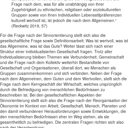
Frage nach dem, was für alle unabhängig von ihrer
Zugehörigkeit zu ethnischen, religiösen oder soziokulturellen
Gruppen sowie von ihren individuellen Lebensstilpräferenzen
kulturell wertvoll ist, ist jedoch die nach dem Allgemeinen.“
(Reckwitz 2019, 57)
Für die Frage nach der Sinnorientierung stellt sich also die
gesellschaftliche Frage sowie Definitionsarbeit: Was ist wertvoll, was ist
das Allgemeine, was ist das Gute? Weiter lässt sich nach einer
Struktur einer individualisierten Gesellschaft fragen. Trotz aller
Individualisierung bleiben Themen wie Verbundenheit, Gemeinschaft
und die Frage nach dem Kollektiv weiterhin Bestandteile von
Gesellschaft und Organisationen, überall dort, wo Menschen als
Gruppen zusammenkommen und sich verbinden. Neben der Frage
nach dem Allgemeinen, dem Guten und dem Wertvollen, stellt sich die
Frage nach dem Kerngeschäft der Wirtschaft, welches ursprünglich
durch die Befriedigung von menschlichen Bedürfnissen zu
beschreiben ist. Bei den gesellschaftlichen Aspekten der
Sinnorientierung stellt sich also die Frage nach der Reorganisation der
Ökonomie im Kontext von Arbeit, Gesellschaft, Mensch, Planeten und
den damit verbundenen Herausforderungen sowie Entwicklungen, die
den menschlichen Bedürfnissen eher im Weg stehen, als sie
gesamtheitlich zu befriedigen. Die zentralen Fragen richten sich also
nach der Verantwortung: