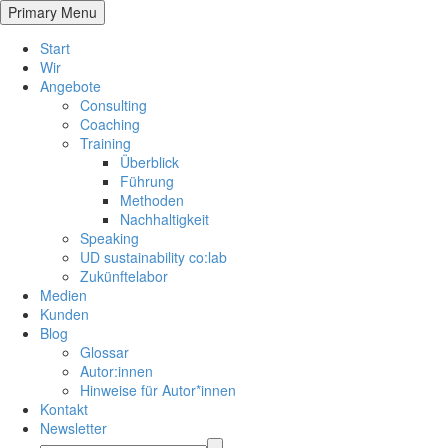
Primary Menu
Start
Wir
Angebote
Consulting
Coaching
Training
Überblick
Führung
Methoden
Nachhaltigkeit
Speaking
UD sustainability co:lab
Zukünftelabor
Medien
Kunden
Blog
Glossar
Autor:innen
Hinweise für Autor*innen
Kontakt
Newsletter