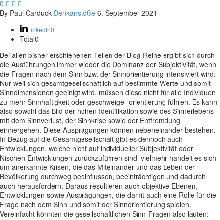
0



By Paul Carduck
Denkanstöße
6. September 2021
LinkedIn
0
Total
0
Bei allen bisher erschienenen Teilen der Blog-Reihe ergibt sich durch
die Ausführungen immer wieder die Dominanz der Subjektivität, wenn
die Fragen nach dem Sinn bzw. der Sinnorientierung intensiviert wird.
Nur weil sich gesamtgesellschaftlich auf bestimmte Werte und somit
Sinndimensionen geeinigt wird, müssen diese nicht für alle Individuen
zu mehr Sinnhaftigkeit oder geschweige -orientierung führen. Es kann
also sowohl das Bild der hohen Identifikation sowie des Sinnerlebens
mit dem Sinnverlust, der Sinnkrise sowie der Entfremdung
einhergehen. Diese Ausprägungen können nebeneinander bestehen.
In Bezug auf die Gesamtgesellschaft gibt es dennoch auch
Entwicklungen, welche nicht auf individueller Subjektivität oder
Nischen-Entwicklungen zurückzuführen sind, vielmehr handelt es sich
um anerkannte Krisen, die das Miteinander und das Leben der
Bevölkerung durchweg beeinflussen, beeinträchtigen und dadurch
auch herausfordern. Daraus resultieren auch objektive Ebenen,
Entwicklungen sowie Ausprägungen, die damit auch eine Rolle für die
Frage nach dem Sinn und somit der Sinnorientierung spielen.
Vereinfacht könnten die gesellschaftlichen Sinn-Fragen also lauten: