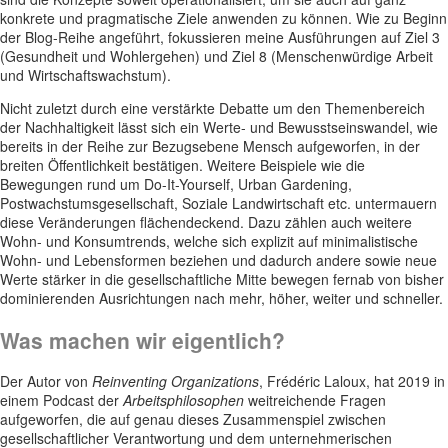
konkrete und pragmatische Ziele anwenden zu können. Wie zu Beginn
der Blog-Reihe angeführt, fokussieren meine Ausführungen auf Ziel 3
(Gesundheit und Wohlergehen) und Ziel 8 (Menschenwürdige Arbeit
und Wirtschaftswachstum).
Nicht zuletzt durch eine verstärkte Debatte um den Themenbereich
der Nachhaltigkeit lässt sich ein Werte- und Bewusstseinswandel, wie
bereits in der Reihe zur Bezugsebene Mensch aufgeworfen, in der
breiten Öffentlichkeit bestätigen. Weitere Beispiele wie die
Bewegungen rund um Do-It-Yourself, Urban Gardening,
Postwachstumsgesellschaft, Soziale Landwirtschaft etc. untermauern
diese Veränderungen flächendeckend. Dazu zählen auch weitere
Wohn- und Konsumtrends, welche sich explizit auf minimalistische
Wohn- und Lebensformen beziehen und dadurch andere sowie neue
Werte stärker in die gesellschaftliche Mitte bewegen fernab von bisher
dominierenden Ausrichtungen nach mehr, höher, weiter und schneller.
Was machen wir eigentlich?
Der Autor von
Reinventing Organizations
, Frédéric Laloux, hat 2019 in
einem Podcast der
Arbeitsphilosophen
weitreichende Fragen
aufgeworfen, die auf genau dieses Zusammenspiel zwischen
gesellschaftlicher Verantwortung und dem unternehmerischen