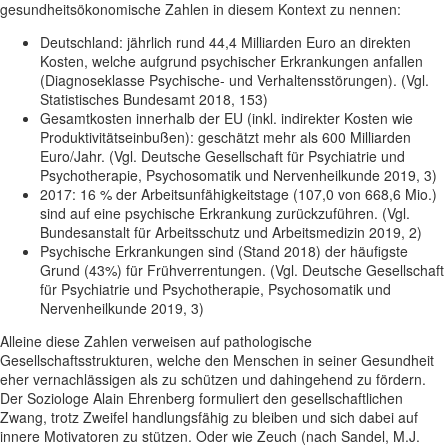
gesundheitsökonomische Zahlen in diesem Kontext zu nennen:
Deutschland: jährlich rund 44,4 Milliarden Euro an direkten
Kosten, welche aufgrund psychischer Erkrankungen anfallen
(Diagnoseklasse Psychische- und Verhaltensstörungen). (Vgl.
Statistisches Bundesamt 2018, 153)
Gesamtkosten innerhalb der EU (inkl. indirekter Kosten wie
Produktivitätseinbußen): geschätzt mehr als 600 Milliarden
Euro/Jahr. (Vgl. Deutsche Gesellschaft für Psychiatrie und
Psychotherapie, Psychosomatik und Nervenheilkunde 2019, 3)
2017: 16 % der Arbeitsunfähigkeitstage (107,0 von 668,6 Mio.)
sind auf eine psychische Erkrankung zurückzuführen. (Vgl.
Bundesanstalt für Arbeitsschutz und Arbeitsmedizin 2019, 2)
Psychische Erkrankungen sind (Stand 2018) der häufigste
Grund (43%) für Frühverrentungen. (Vgl. Deutsche Gesellschaft
für Psychiatrie und Psychotherapie, Psychosomatik und
Nervenheilkunde 2019, 3)
Alleine diese Zahlen verweisen auf pathologische
Gesellschaftsstrukturen, welche den Menschen in seiner Gesundheit
eher vernachlässigen als zu schützen und dahingehend zu fördern.
Der Soziologe Alain Ehrenberg formuliert den gesellschaftlichen
Zwang, trotz Zweifel handlungsfähig zu bleiben und sich dabei auf
innere Motivatoren zu stützen. Oder wie Zeuch (nach Sandel, M.J.