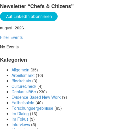
Newsletter “Chefs & Citizens”
Auf LinkedIn abonnieren
august, 2026
Filter Events
No Events
Kategorien
Allgemein
(35)
Arbeitsmarkt
(10)
Blockchain
(3)
CultureCheck
(4)
Denkanstöße
(230)
Evidence Based New Work
(9)
Fallbeispiele
(40)
Forschungsergebnisse
(65)
Im Dialog
(16)
Im Fokus
(3)
Interviews
(5)