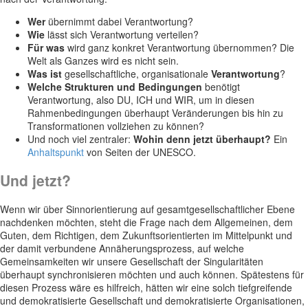
Wer
übernimmt dabei Verantwortung?
Wie
lässt sich Verantwortung verteilen?
Für was
wird ganz konkret Verantwortung übernommen? Die
Welt als Ganzes wird es nicht sein.
Was ist
gesellschaftliche, organisationale
Verantwortung
?
Welche Strukturen und Bedingungen
benötigt
Verantwortung, also DU, ICH und WIR, um in diesen
Rahmenbedingungen überhaupt Veränderungen bis hin zu
Transformationen vollziehen zu können?
Und noch viel zentraler:
Wohin denn jetzt überhaupt?
Ein
Anhaltspunkt
von Seiten der UNESCO.
Und jetzt?
Wenn wir über Sinnorientierung auf gesamtgesellschaftlicher Ebene
nachdenken möchten, steht die Frage nach dem Allgemeinen, dem
Guten, dem Richtigen, dem Zukunftsorientierten im Mittelpunkt und
der damit verbundene Annäherungsprozess, auf welche
Gemeinsamkeiten wir unsere Gesellschaft der Singularitäten
überhaupt synchronisieren möchten und auch können. Spätestens für
diesen Prozess wäre es hilfreich, hätten wir eine solch tiefgreifende
und demokratisierte Gesellschaft und demokratisierte Organisationen,