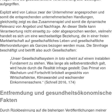
aufgegriffen.
Explizit wird von Laloux zwar der Unternehmer angesprochen und
somit die entsprechenden unternehmerischen Handlungen,
gleichzeitig zeigt es das Zusammenspiel und somit die dynamische
Relevanz von Angebot und Nachfrage. An dieser Stelle kann
Verantwortung nicht einseitig zu- oder abgesprochen werden, vielmehr
handelt es sich um eine wechselseitige Beziehung, die in einer freien
Marktwirtschaft auf gesellschaftliches Leben und gesellschaftliche
Wertvorstellungen als Ganzes bezogen werden muss. Die Sinnfrage
beschäftigt und betrifft also auch Gesellschaften:
„Unser Gesellschaftssystem
in toto
scheint auf einem instabilen
Fundament zu stehen. Was lange als selbstverständlich galt,
wird heute durch die Realität infrage gestellt: Das Primat von
Wachstum und Fortschritt bröckelt angesichts von
Wirtschaftskrise, Klimawandel und wachsender
Einkommensschere.“ (Schnell 2016, 174)
Entfremdung und gesundheitsökonomische
Fakten
Durch Rückbesinnung auf die bisherigen Veröffentlichungen meiner