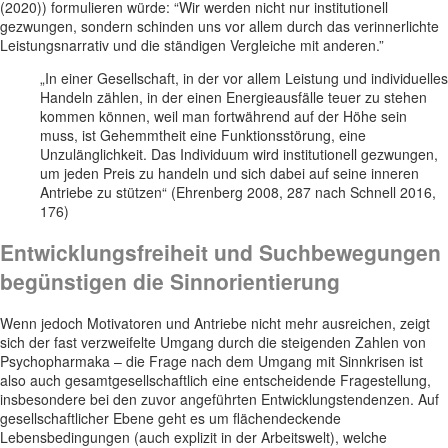
(2020)) formulieren würde: “Wir werden nicht nur institutionell
gezwungen, sondern schinden uns vor allem durch das verinnerlichte
Leistungsnarrativ und die ständigen Vergleiche mit anderen.”
„In einer Gesellschaft, in der vor allem Leistung und individuelles
Handeln zählen, in der einen Energieausfälle teuer zu stehen
kommen können, weil man fortwährend auf der Höhe sein
muss, ist Gehemmtheit eine Funktionsstörung, eine
Unzulänglichkeit. Das Individuum wird institutionell gezwungen,
um jeden Preis zu handeln und sich dabei auf seine inneren
Antriebe zu stützen“ (Ehrenberg 2008, 287 nach Schnell 2016,
176)
Entwicklungsfreiheit und Suchbewegungen
begünstigen die Sinnorientierung
Wenn jedoch Motivatoren und Antriebe nicht mehr ausreichen, zeigt
sich der fast verzweifelte Umgang durch die steigenden Zahlen von
Psychopharmaka – die Frage nach dem Umgang mit Sinnkrisen ist
also auch gesamtgesellschaftlich eine entscheidende Fragestellung,
insbesondere bei den zuvor angeführten Entwicklungstendenzen. Auf
gesellschaftlicher Ebene geht es um flächendeckende
Lebensbedingungen (auch explizit in der Arbeitswelt), welche